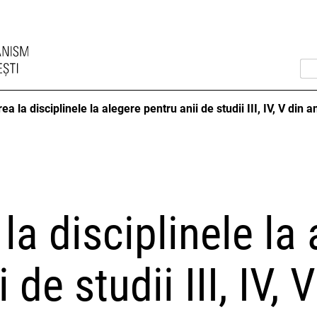
rea la disciplinele la alegere pentru anii de studii III, IV, V din
 la disciplinele la
 de studii III, IV, 