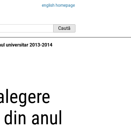
english homepage
 anul universitar 2013-2014
 alegere
V din anul