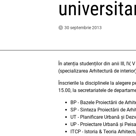
universit
30 septembrie 2013
În atenția studenților din anii III, IV
(specializarea Arhitectură de interior
Înscrierile la disciplinele la alegere
15.00, la secretariatele de departamen
BP - Bazele Proiectării de Arhit
SP - Sinteza Proiectării de Arhi
UT - Planificare Urbană și Dezv
UP - Proiectare Urbană și Peisa
ITCP - Istoria & Teoria Arhitec