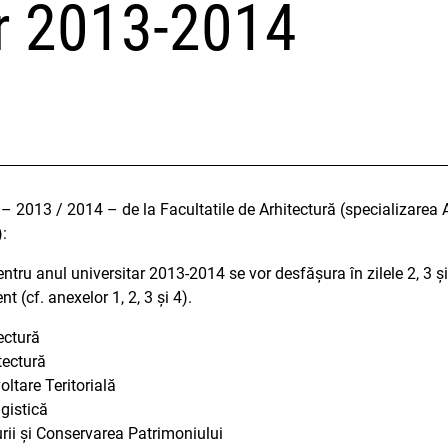
ar 2013-2014
, V – 2013 / 2014 – de la Facultatile de Arhitectură (specializarea 
):
 pentru anul universitar 2013-2014 se vor desfășura în zilele 2, 3 ș
t (cf. anexelor 1, 2, 3 și 4).
ectură
tectură
oltare Teritorială
gistică
turii și Conservarea Patrimoniului