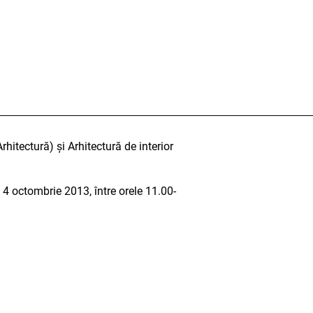
Arhitectură) și Arhitectură de interior
i 4 octombrie 2013, între orele 11.00-