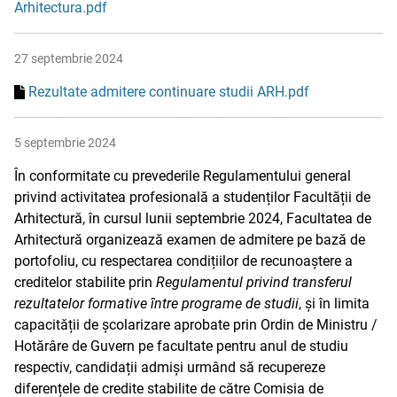
Arhitectura.pdf
27 septembrie 2024
Rezultate admitere continuare studii ARH.pdf
5 septembrie 2024
În conformitate cu prevederile Regulamentului general
privind activitatea profesională a studenților Facultății de
Arhitectură, în cursul lunii septembrie 2024, Facultatea de
Arhitectură organizează examen de admitere pe bază de
portofoliu, cu respectarea condițiilor de recunoaștere a
creditelor stabilite prin
Regulamentul privind transferul
rezultatelor formative între programe de studii
, și în limita
capacității de școlarizare aprobate prin Ordin de Ministru /
Hotărâre de Guvern pe facultate pentru anul de studiu
respectiv, candidații admiși urmând să recupereze
diferențele de credite stabilite de către Comisia de