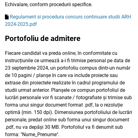
Echivalare, conform procedurii specifice.
Regulament si procedura concurs continuare studii ARH
2024-2025.pdf
Portofoliu de admitere
Fiecare candidat va preda
online
, în conformitate cu
instrucțiunile ce urmează a-i fi trimise personal pe data de
23 septembrie 2024, un portofoliu compus dintr-un număr
de 10 pagini / planșe în care va include proiecte sau
extrase din proiectele realizate în cadrul programului de
studii urmat anterior. Planșele ce compun portofoliul de
lucrări personale vor fi scanate / fotografiate și trimise sub
forma unui singur document format .pdf, la o rezoluție
optimă (min. 150 dpi). Dimensiunea portofoliului de lucrări
personale, predat
online
sub forma unui singur document
.pdf, nu va depăși 30 MB. Portofoliul va fi denumit sub
forma: "Nume_Prenume".