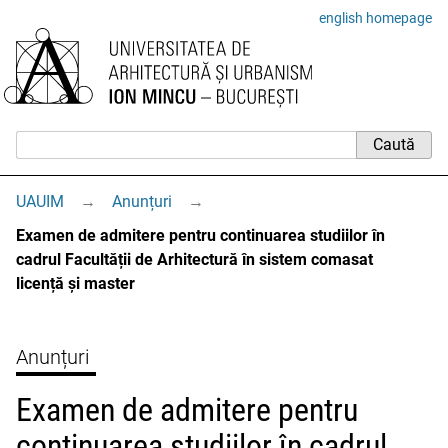
english homepage
UAUIM
→
Anunțuri
→
Examen de admitere pentru continuarea studiilor în
cadrul Facultății de Arhitectură în sistem comasat
licență și master
Anunțuri
Examen de admitere pentru
continuarea studiilor în cadrul