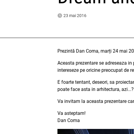
23 mai 2016
Prezintă Dan Coma, marți 24 mai 201
Aceasta prezentare se adreseaza in p
intereseze pe oricine preocupat de re
E foarte tentant, deseori, sa proiecta
poate face asta in arhitectura, azi...?
Va invitam la aceasta prezentare car
Va asteptam!
Dan Coma