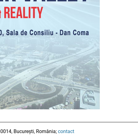
010014, București, România;
contact