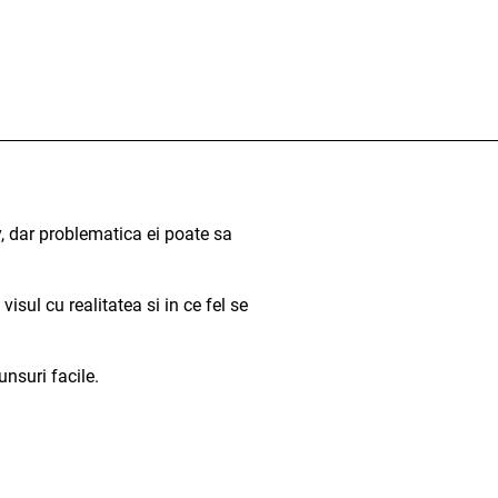
, dar problematica ei poate sa
isul cu realitatea si in ce fel se
nsuri facile.