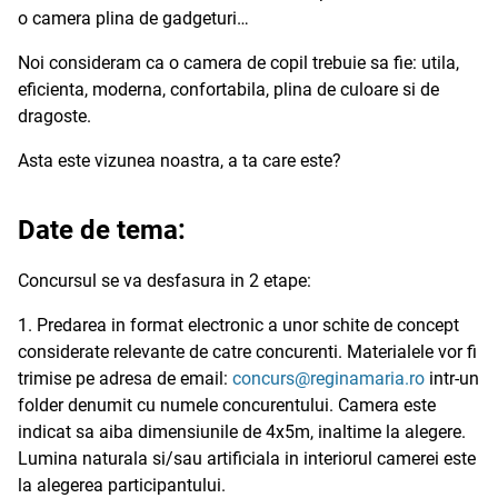
o camera plina de gadgeturi…
Noi consideram ca o camera de copil trebuie sa fie: utila,
eficienta, moderna, confortabila, plina de culoare si de
dragoste.
Asta este vizunea noastra, a ta care este?
Date de tema:
Concursul se va desfasura in 2 etape:
1. Predarea in format electronic a unor schite de concept
considerate relevante de catre concurenti. Materialele vor fi
trimise pe adresa de email:
concurs@reginamaria.ro
intr-un
folder denumit cu numele concurentului. Camera este
indicat sa aiba dimensiunile de 4x5m, inaltime la alegere.
Lumina naturala si/sau artificiala in interiorul camerei este
la alegerea participantului.