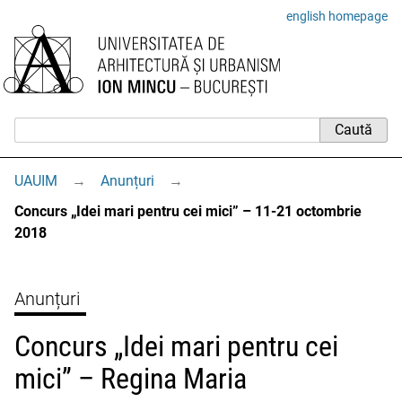
english homepage
UAUIM
→
Anunțuri
→
Concurs „Idei mari pentru cei mici” – 11-21 octombrie
2018
Anunțuri
Concurs „Idei mari pentru cei
mici” – Regina Maria