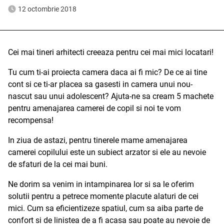
12 octombrie 2018
Cei mai tineri arhitecti creeaza pentru cei mai mici locatari!
Tu cum ti-ai proiecta camera daca ai fi mic? De ce ai tine
cont si ce ti-ar placea sa gasesti in camera unui nou-
nascut sau unui adolescent? Ajuta-ne sa cream 5 machete
pentru amenajarea camerei de copil si noi te vom
recompensa!
In ziua de astazi, pentru tinerele mame amenajarea
camerei copilului este un subiect arzator si ele au nevoie
de sfaturi de la cei mai buni.
Ne dorim sa venim in intampinarea lor si sa le oferim
solutii pentru a petrece momente placute alaturi de cei
mici. Cum sa eficientizeze spatiul, cum sa aiba parte de
confort si de linistea de a fi acasa sau poate au nevoie de