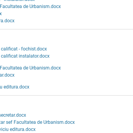
ef Facultatea de Urbanism.docx
x
ura.docx
calificat - fochist.docx
calificat instalator.docx
f Facultatea de Urbanism.docx
ar.docx
iu editura.docx
secretar.docx
etar sef Facultatea de Urbanism.docx
viciu editura.docx