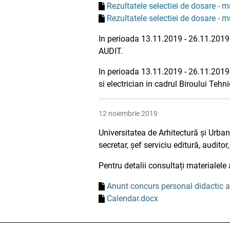
Rezultatele selectiei de dosare - mu
Rezultatele selectiei de dosare - mu
In perioada 13.11.2019 - 26.11.2019 
AUDIT.
In perioada 13.11.2019 - 26.11.2019 
si electrician in cadrul Biroului Tehni
12 noiembrie 2019
Universitatea de Arhitectură și Urba
secretar, șef serviciu editură, auditor,
Pentru detalii consultați materialele 
Anunt concurs personal didactic au
Calendar.docx