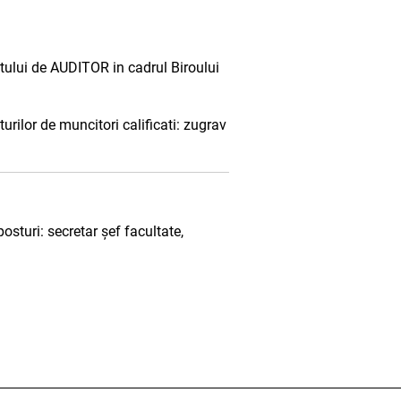
tului de AUDITOR in cadrul Biroului
rilor de muncitori calificati: zugrav
sturi: secretar șef facultate,