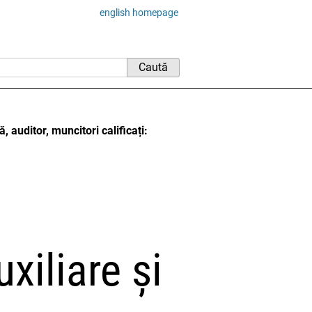
english homepage
 auditor, muncitori calificați:
xiliare și