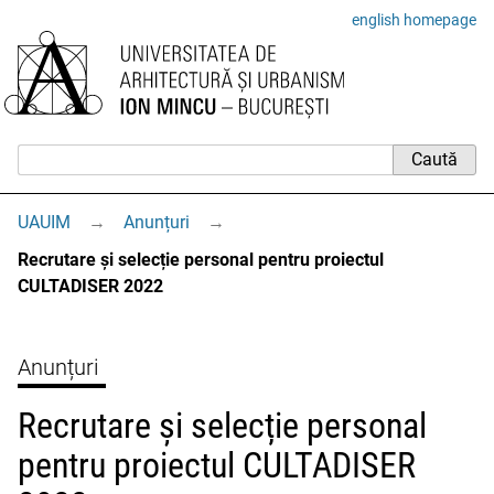
english homepage
UAUIM
→
Anunțuri
→
Recrutare și selecție personal pentru proiectul
CULTADISER 2022
Anunțuri
Recrutare și selecție personal
pentru proiectul CULTADISER