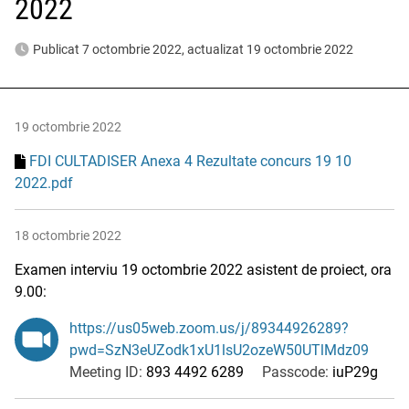
2022
Publicat 7 octombrie 2022, actualizat 19 octombrie 2022
19 octombrie 2022
FDI CULTADISER Anexa 4 Rezultate concurs 19 10
2022.pdf
18 octombrie 2022
Examen interviu 19 octombrie 2022 asistent de proiect, ora
9.00:
https://us05web.zoom.us/j/89344926289?
pwd=SzN3eUZodk1xU1lsU2ozeW50UTlMdz09
Meeting ID:
893 4492 6289
Passcode:
iuP29g