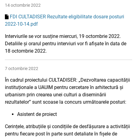
14 octombrie 2022
FDI CULTADISER Rezultate eligibilitate dosare posturi
2022-10-14.pdf
Interviurile se vor susține miercuri, 19 octombrie 2022.
Detaliile și orarul pentru interviuri vor fi afișate în data de
18 octombrie 2022.
7 octombrie 2022
În cadrul proiectului CULTADISER: „Dezvoltarea capacității
instituționale a UAUIM pentru cercetare în arhitectură și
urbanism prin crearea unei culturi a diseminării
rezultatelor” sunt scoase la concurs următoarele posturi:
Asistent de proiect
Cerințele, atribuțiile și condițiile de desfășurare a activității
pentru fiecare post în parte sunt detaliate în fișele de