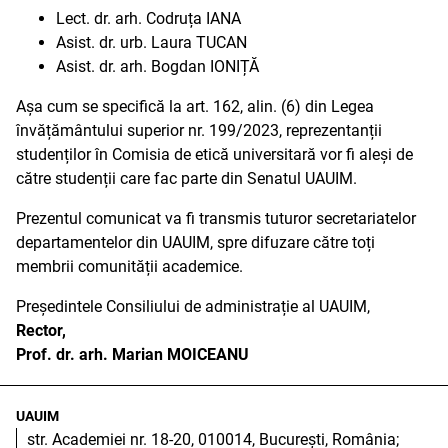
Lect. dr. arh. Codruța IANA
Asist. dr. urb. Laura TUCAN
Asist. dr. arh. Bogdan IONIȚĂ
Așa cum se specifică la art. 162, alin. (6) din Legea
învățământului superior nr. 199/2023, reprezentanții
studenților în Comisia de etică universitară vor fi aleși de
către studenții care fac parte din Senatul UAUIM.
Prezentul comunicat va fi transmis tuturor secretariatelor
departamentelor din UAUIM, spre difuzare către toți
membrii comunității academice.
Președintele Consiliului de administrație al UAUIM,
Rector,
Prof. dr. arh. Marian MOICEANU
UAUIM
str. Academiei nr. 18-20, 010014, București, România;