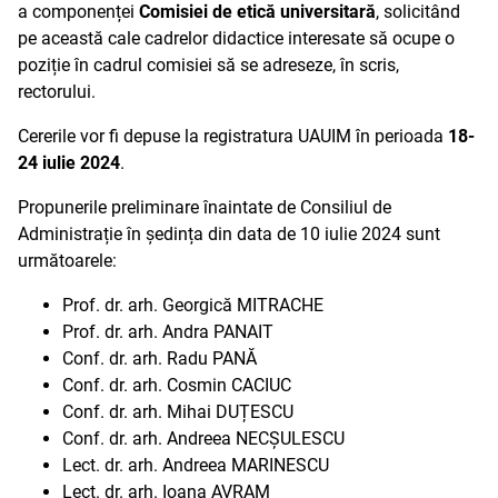
a componenței
Comisiei de etică universitară
, solicitând
pe această cale cadrelor didactice interesate să ocupe o
poziție în cadrul comisiei să se adreseze, în scris,
rectorului.
Cererile vor fi depuse la registratura UAUIM în perioada
18-
24 iulie 2024
.
Propunerile preliminare înaintate de Consiliul de
Administrație în ședința din data de 10 iulie 2024 sunt
următoarele:
Prof. dr. arh. Georgică MITRACHE
Prof. dr. arh. Andra PANAIT
Conf. dr. arh. Radu PANĂ
Conf. dr. arh. Cosmin CACIUC
Conf. dr. arh. Mihai DUȚESCU
Conf. dr. arh. Andreea NECȘULESCU
Lect. dr. arh. Andreea MARINESCU
Lect. dr. arh. Ioana AVRAM