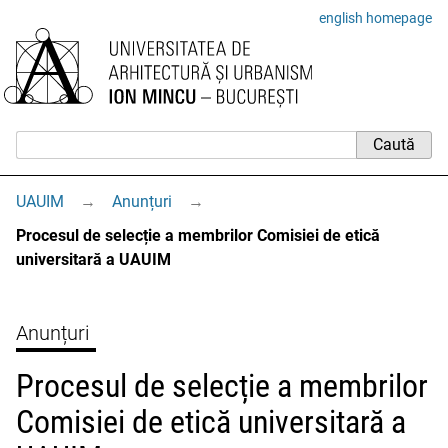
english homepage
UAUIM
→
Anunțuri
→
Procesul de selecție a membrilor Comisiei de etică
universitară a UAUIM
Anunțuri
Procesul de selecție a membrilor
Comisiei de etică universitară a