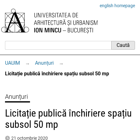
english homepage
UAUIM
→
Anunțuri
→
Licitație publică închiriere spațiu subsol 50 mp
Anunțuri
Licitație publică închiriere spațiu
subsol 50 mp
21 octombrie 2020