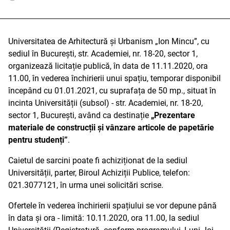
Universitatea de Arhitectură și Urbanism „Ion Mincu”, cu
sediul în București, str. Academiei, nr. 18-20, sector 1,
organizează licitație publică, în data de 11.11.2020, ora
11.00, în vederea închirierii unui spațiu, temporar disponibil
începând cu 01.01.2021, cu suprafața de 50 mp., situat în
incinta Universității (subsol) - str. Academiei, nr. 18-20,
sector 1, București, având ca destinație
„Prezentare
materiale de construcții și vânzare articole de papetărie
pentru studenți”
.
Caietul de sarcini poate fi achiziționat de la sediul
Universității, parter, Biroul Achiziții Publice, telefon:
021.3077121, în urma unei solicitări scrise.
Ofertele în vederea închirierii spațiului se vor depune până
în data și ora - limită: 10.11.2020, ora 11.00, la sediul