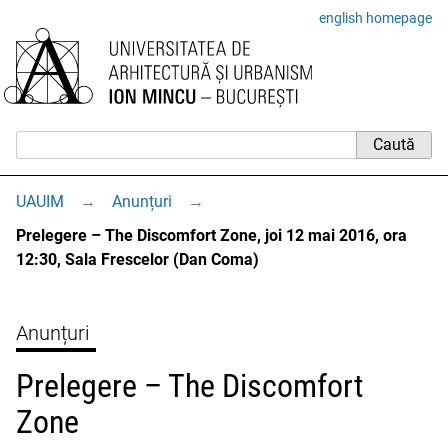
english homepage
UAUIM
→
Anunțuri
→
Prelegere – The Discomfort Zone, joi 12 mai 2016, ora
12:30, Sala Frescelor (Dan Coma)
Anunțuri
Prelegere – The Discomfort
Zone