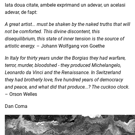
Iata doua citate, ambele exprimand un adevar, un acelasi
adevar, de fapt:
A great artist... must be shaken by the naked truths that will
not be comforted. This divine discontent, this
disequilibrium, this state of inner tension is the source of
artistic energy.
– Johann Wolfgang von Goethe
In Italy for thirty years under the Borgias they had warfare,
terror, murder, bloodshed - they produced Michelangelo,
Leonardo da Vinci and the Renaissance. In Switzerland
they had brotherly love, five hundred years of democracy
and peace, and what did that produce...? The cuckoo clock.
– Orson Welles
Dan Coma