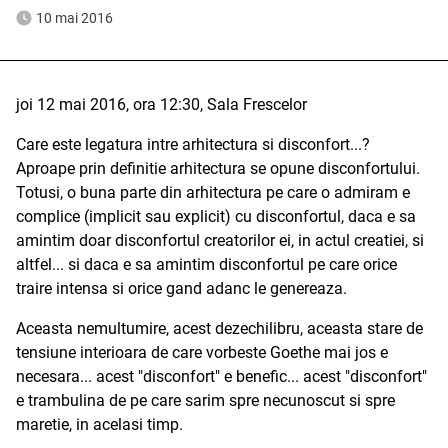
10 mai 2016
joi 12 mai 2016, ora 12:30, Sala Frescelor
Care este legatura intre arhitectura si disconfort...?
Aproape prin definitie arhitectura se opune disconfortului.
Totusi, o buna parte din arhitectura pe care o admiram e
complice (implicit sau explicit) cu disconfortul, daca e sa
amintim doar disconfortul creatorilor ei, in actul creatiei, si
altfel... si daca e sa amintim disconfortul pe care orice
traire intensa si orice gand adanc le genereaza.
Aceasta nemultumire, acest dezechilibru, aceasta stare de
tensiune interioara de care vorbeste Goethe mai jos e
necesara... acest "disconfort" e benefic... acest "disconfort"
e trambulina de pe care sarim spre necunoscut si spre
maretie, in acelasi timp.