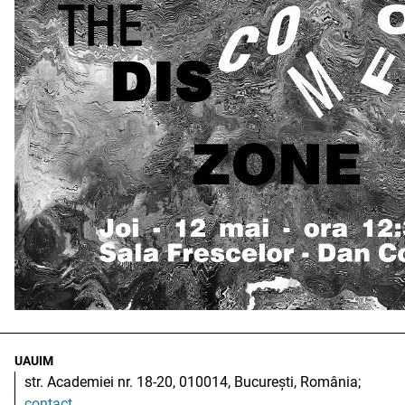
UAUIM
str. Academiei nr. 18-20, 010014, București, România;
contact