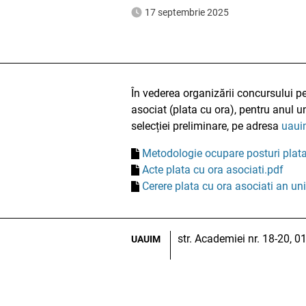
17 septembrie 2025
În vederea organizării concursului p
asociat (plata cu ora), pentru anul 
selecției preliminare, pe adresa
uaui
Metodologie ocupare posturi plata
Acte plata cu ora asociati.pdf
Cerere plata cu ora asociati an uni
str. Academiei nr. 18-20, 
UAUIM