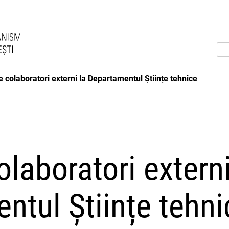
e colaboratori externi la Departamentul Științe tehnice
olaboratori externi
ntul Științe tehni