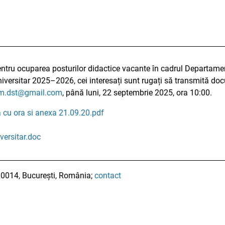
entru ocuparea posturilor didactice vacante în cadrul Departamen
universitar 2025–2026, cei interesați sunt rugați să transmită d
m.dst@gmail.com
, până luni, 22 septembrie 2025, ora 10:00.
 cu ora si anexa 21.09.20.pdf
versitar.doc
010014, București, România;
contact