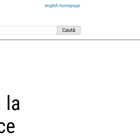
english homepage
 la
ce