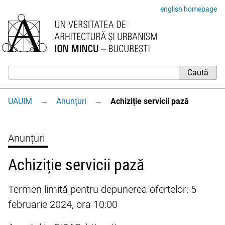
english homepage
UAUIM
→
Anunțuri
→
Achiziție servicii pază
Anunțuri
Achiziție servicii pază
Termen limită pentru depunerea ofertelor: 5
februarie 2024, ora 10:00