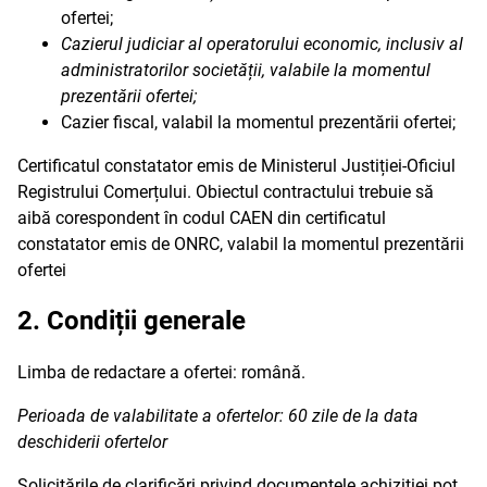
ofertei;
Cazierul judiciar al operatorului economic, inclusiv al
administratorilor societății, valabile la momentul
prezentării ofertei;
Cazier fiscal, valabil la momentul prezentării ofertei;
Certificatul constatator emis de Ministerul Justiției-Oficiul
Registrului Comerțului. Obiectul contractului trebuie să
aibă corespondent în codul CAEN din certificatul
constatator emis de ONRC, valabil la momentul prezentării
ofertei
2. Condiții generale
Limba de redactare a ofertei: română.
Perioada de valabilitate a ofertelor: 60 zile de la data
deschiderii ofertelor
Solicitările de clarificări privind documentele achiziției pot