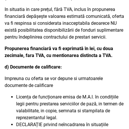
In situatia in care prețul, fără TVA, inclus în propunerea
financiară depășește valoarea estimată comunicată, oferta
va fi respinsa si considerata inacceptabila deoarece NU
există posibilitatea disponibilizării de fonduri suplimentare
pentru îndeplinirea contractului de prestari servicii.
Propunerea financiară va fi exprimată în lei, cu doua
zecimale, fara TVA, cu mentionarea distincta a TVA.
d) Documente de calificare
:
Impreuna cu oferta se vor depune si urmatoarele
documente de calificare
Licența de funcționare emisa de M.A.I. în condițiile
legii pentru prestarea serviciilor de pază, in termen de
valabilitate, in copie, semnata si stampilata de
reprezentantul legal.
DECLARAȚIE privind neîncadrarea în situațiile