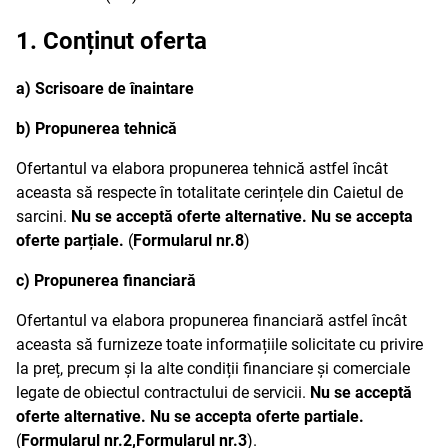
1. Conținut oferta
a)
Scrisoare de
înaintare
b) Propunerea tehnică
Ofertantul va elabora propunerea tehnică astfel încât
aceasta să respecte în totalitate cerințele din Caietul de
sarcini.
Nu se acceptă oferte alternative. Nu se accepta
oferte parțiale.
(
Formularul nr.8
)
c) Propunerea financiară
Ofertantul va elabora propunerea financiară astfel încât
aceasta să furnizeze toate informațiile solicitate cu privire
la preț, precum și la alte condiții financiare și comerciale
legate de obiectul contractului de servicii.
Nu se acceptă
oferte alternative. Nu se accepta oferte partiale.
(
Formularul nr.2,Formularul nr.3
).