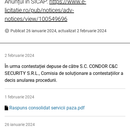
Anunțul in SICAP:
https://www.e-
licitatie.ro/pub/notices/adv-
notices/view/100549696
Publicat 26 ianuarie 2024, actualizat 2 februarie 2024
2 februarie 2024
În urma contestației depuse de către S.C. CONDOR C&C
SECURITY S.R.L., Comisia de soluționare a contestațiilor a
decis anularea procedurii.
1 februarie 2024
Raspuns consolidat servicii paza.pdf
26 ianuarie 2024