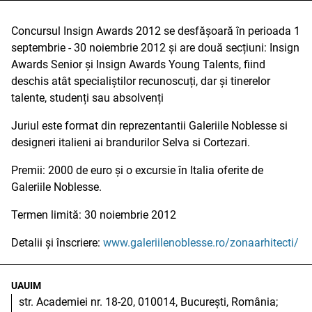
Concursul Insign Awards 2012 se desfășoară în perioada 1
septembrie - 30 noiembrie 2012 și are două secțiuni: Insign
Awards Senior și Insign Awards Young Talents, fiind
deschis atât specialiștilor recunoscuți, dar și tinerelor
talente, studenți sau absolvenți
Juriul este format din reprezentantii Galeriile Noblesse si
designeri italieni ai brandurilor Selva si Cortezari.
Premii: 2000 de euro și o excursie în Italia oferite de
Galeriile Noblesse.
Termen limită: 30 noiembrie 2012
Detalii și înscriere:
www.galeriilenoblesse.ro/zonaarhitecti/
UAUIM
str. Academiei nr. 18-20, 010014, București, România;