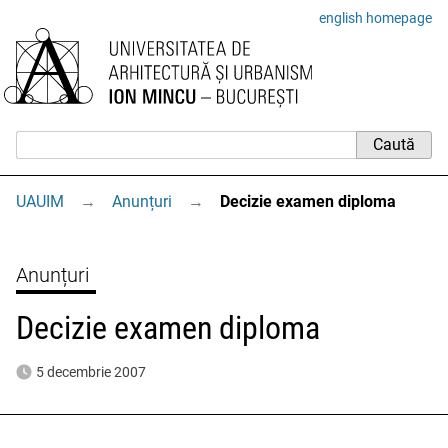
english homepage
UAUIM
→
Anunțuri
→
Decizie examen diploma
Anunțuri
Decizie examen diploma
5 decembrie 2007