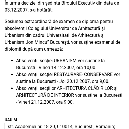
În urma deciziei din ședința Biroului Executiv din data de
03.12.2007, s-a hotărât:
Sesiunea extraordinară de examen de diplomă pentru
absolvenții Colegiului Universitar de Arhitectură și
Urbanism din cadrul Universitatii de Arhitectură și
Urbanism „Ion Mincu” București, vor susține examenul de
diplomă după cum urmează:
Absolvenții secției URBANISM vor sustine la
Bucuresti - Vineri 14.12.2007, ora 10,00.
Absolvenții secției RESTAURARE- CONSERVARE vor
sustine la Bucuresti - Joi 20.12.2007, ora 9,00.
Absolvenții secțiilor ARHITECTURA CLĂDIRILOR și
ARHITECTURĂ DE INTERIOR vor sustine la Bucuresti
- Vineri 21.12.2007, ora 9,00.
UAUIM
str. Academiei nr. 18-20, 010014, București, România;