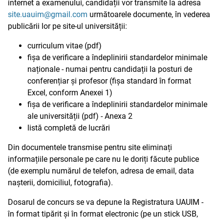
internet a examenului, candidații vor transmite la adresa
site.uauim@gmail.com
următoarele documente, în vederea
publicării lor pe site-ul universității:
curriculum vitae (pdf)
fișa de verificare a îndeplinirii standardelor minimale
naționale - numai pentru candidații la posturi de
conferențiar și profesor (fișa standard în format
Excel, conform Anexei 1)
fișa de verificare a îndeplinirii standardelor minimale
ale universității (pdf) - Anexa 2
listă completă de lucrări
Din documentele transmise pentru site eliminați
informațiile personale pe care nu le doriți făcute publice
(de exemplu numărul de telefon, adresa de email, data
nașterii, domiciliul, fotografia).
Dosarul de concurs se va depune la Registratura UAUIM -
în format tipărit și în format electronic (pe un stick USB,