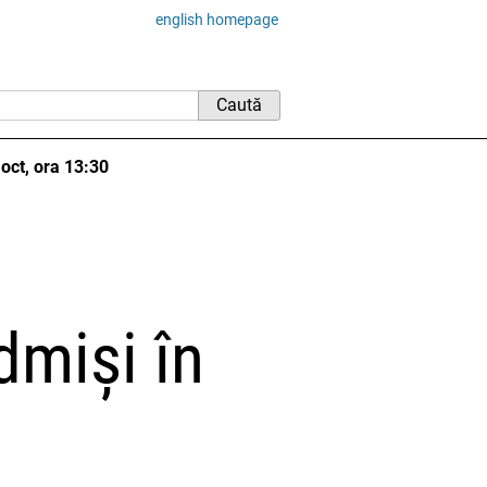
english homepage
oct, ora 13:30
dmiși în