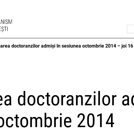
rea doctoranzilor admiși în sesiunea octombrie 2014 – joi 16 
a doctoranzilor a
octombrie 2014