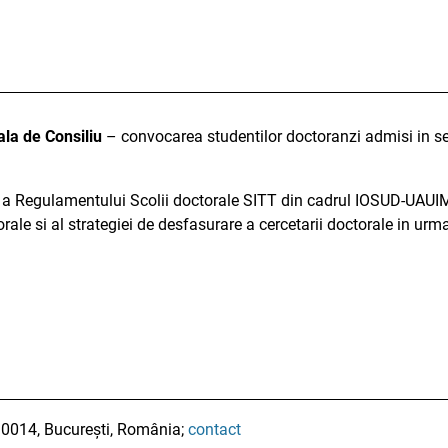
ala de Consiliu
– convocarea studentilor doctoranzi admisi in s
a a Regulamentului Scolii doctorale SITT din cadrul IOSUD-UAUIM
orale si al strategiei de desfasurare a cercetarii doctorale in urma
010014, București, România;
contact