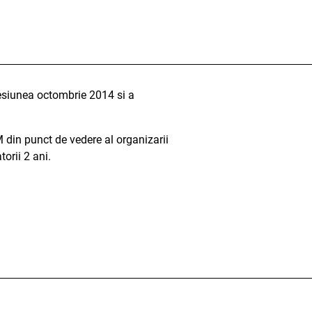
esiunea octombrie 2014 si a
 din punct de vedere al organizarii
torii 2 ani.