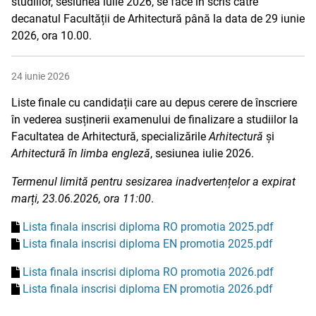
studiilor, sesiunea iulie 2026, se face în scris către
decanatul Facultății de Arhitectură până la data de 29 iunie
2026, ora 10.00.
24 iunie 2026
Liste finale cu candidații care au depus cerere de înscriere
în vederea susținerii examenului de finalizare a studiilor la
Facultatea de Arhitectură, specializările
Arhitectură
și
Arhitectură în limba engleză
, sesiunea iulie 2026.
Termenul limită pentru sesizarea inadvertențelor a expirat
marți, 23.06.2026, ora 11:00
.
Lista finala inscrisi diploma RO promotia 2025.pdf
Lista finala inscrisi diploma EN promotia 2025.pdf
Lista finala inscrisi diploma RO promotia 2026.pdf
Lista finala inscrisi diploma EN promotia 2026.pdf