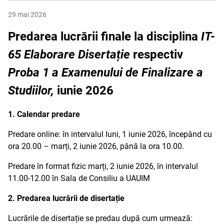
29 mai 2026
Predarea lucrării finale la disciplina
IT-
65 Elaborare Disertație
respectiv
Proba 1 a Examenului de Finalizare a
Studiilor,
iunie 2026
1. Calendar predare
Predare online: în intervalul luni, 1 iunie 2026, începând cu
ora 20.00 – marți, 2 iunie 2026, până la ora 10.00.
Predare în format fizic marți, 2 iunie 2026, în intervalul
11.00-12.00 în Sala de Consiliu a UAUIM
2. Predarea lucrării de disertație
Lucrările de disertație se predau după cum urmează: