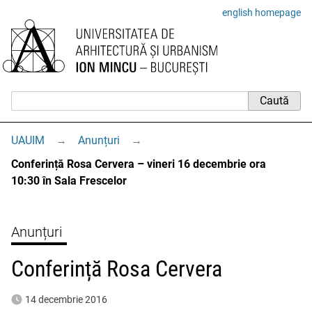
english homepage
UAUIM
→
Anunțuri
→
Conferință Rosa Cervera – vineri 16 decembrie ora
10:30 în Sala Frescelor
Anunțuri
Conferință Rosa Cervera
14 decembrie 2016