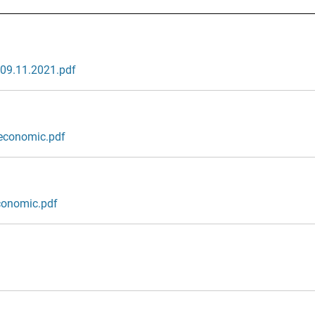
c 09.11.2021.pdf
r economic.pdf
economic.pdf