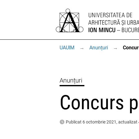
UAUIM
→
Anunțuri
→
Concur
Anunțuri
Concurs p
Publicat 6 octombrie 2021, actualizat