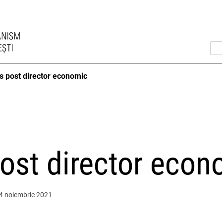
s post director economic
ost director econ
 4 noiembrie 2021