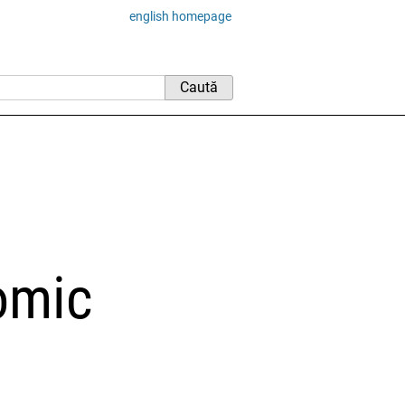
english homepage
omic