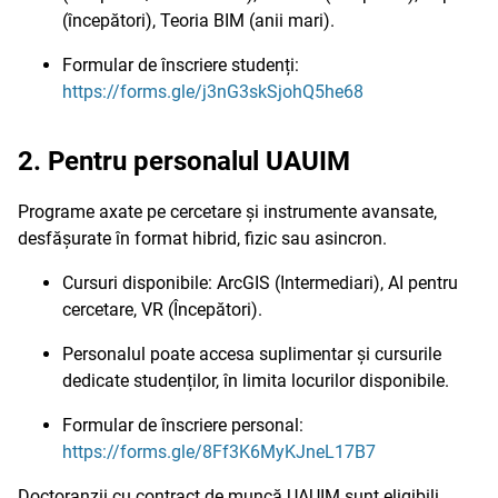
(începători), Teoria BIM (anii mari).
Formular de înscriere studenți:
https://forms.gle/j3nG3skSjohQ5he68
2. Pentru personalul UAUIM
Programe axate pe cercetare și instrumente avansate,
desfășurate în format hibrid, fizic sau asincron.
Cursuri disponibile: ArcGIS (Intermediari), AI pentru
cercetare, VR (Începători).
Personalul poate accesa suplimentar și cursurile
dedicate studenților, în limita locurilor disponibile.
Formular de înscriere personal:
https://forms.gle/8Ff3K6MyKJneL17B7
Doctoranzii cu contract de muncă UAUIM sunt eligibili