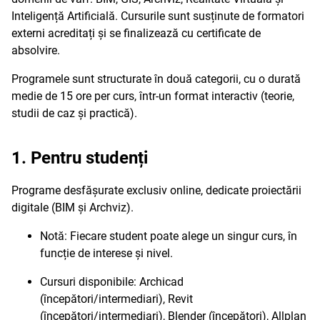
Inteligență Artificială. Cursurile sunt susținute de formatori
externi acreditați și se finalizează cu certificate de
absolvire.
Programele sunt structurate în două categorii, cu o durată
medie de 15 ore per curs, într-un format interactiv (teorie,
studii de caz și practică).
1. Pentru studenți
Programe desfășurate exclusiv online, dedicate proiectării
digitale (BIM și Archviz).
Notă: Fiecare student poate alege un singur curs, în
funcție de interese și nivel.
Cursuri disponibile: Archicad
(începători/intermediari), Revit
(începători/intermediari), Blender (începători), Allplan