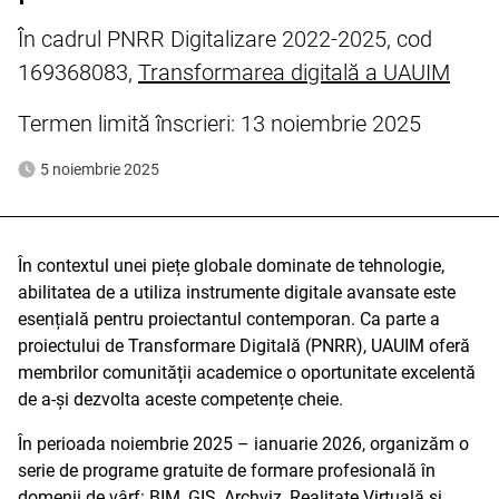
În cadrul PNRR Digitalizare 2022-2025, cod
169368083,
Transformarea digitală a UAUIM
Termen limită înscrieri: 13 noiembrie 2025
5 noiembrie 2025
În contextul unei piețe globale dominate de tehnologie,
abilitatea de a utiliza instrumente digitale avansate este
esențială pentru proiectantul contemporan. Ca parte a
proiectului de Transformare Digitală (PNRR), UAUIM oferă
membrilor comunității academice o oportunitate excelentă
de a-și dezvolta aceste competențe cheie.
În perioada noiembrie 2025 – ianuarie 2026, organizăm o
serie de programe gratuite de formare profesională în
domenii de vârf: BIM, GIS, Archviz, Realitate Virtuală și