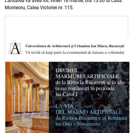
Lansarea va avea loc vineri 18 martie, ora 13.00 la Casa
Monteoru, Calea Victoriei nr. 115.