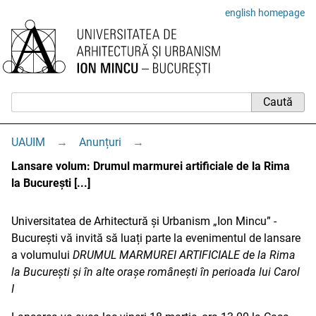
english homepage
UAUIM
→
Anunțuri
→
Lansare volum: Drumul marmurei artificiale de la Rima
la București [...]
Universitatea de Arhitectură și Urbanism „Ion Mincu” -
București vă invită să luați parte la evenimentul de lansare
a volumului
DRUMUL MARMUREI ARTIFICIALE de la Rima
la București și în alte orașe românești în perioada lui Carol
I