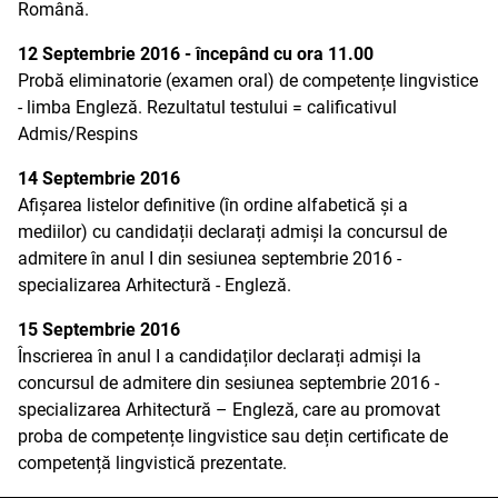
Română.
12 Septembrie 2016 - începând cu ora 11.00
Probă eliminatorie (examen oral) de competențe lingvistice
- limba Engleză. Rezultatul testului = calificativul
Admis/Respins
14 Septembrie 2016
Afișarea listelor definitive (în ordine alfabetică și a
mediilor) cu candidații declarați admiși la concursul de
admitere în anul I din sesiunea septembrie 2016 -
specializarea Arhitectură - Engleză.
15 Septembrie 2016
Înscrierea în anul I a candidaților declarați admiși la
concursul de admitere din sesiunea septembrie 2016 -
specializarea Arhitectură – Engleză, care au promovat
proba de competențe lingvistice sau dețin certificate de
competență lingvistică prezentate.