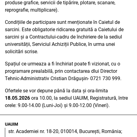
produse grafice, servicii de tipărire, plotare, scanare,
reprografie, multiplicare).
Condițiile de participare sunt menționate în Caietul de
sarcini. Este obligatorie ridicarea gratuită a Caietului de
sarcini și a Contractului-cadru de închiriere de la sediul
universității, Serviciul Achiziții Publice, în urma unei
solicitări scrise.
Spațiul ce urmeaza a fi închiriat poate fi vizionat, cu o
programare prealabilă, prin contactarea dlui Director
Tehnic-Administrativ Cristian Drăgușin- 0721 730 999.
Ofertele se vor depune până la data și ora-limita
18.05.2026
ora 10.00, la sediul UAUIM, Registratură, între
orele: 9.00-14.00 (Luni-Joi) și 9.00-12.00 (Vineri).
UAUIM
str. Academiei nr. 18-20, 010014, București, România;