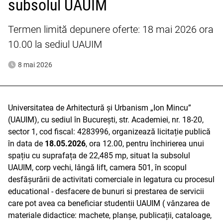
subsolul UAUIM
Termen limită depunere oferte: 18 mai 2026 ora
10.00 la sediul UAUIM
8 mai 2026
Universitatea de Arhitectură și Urbanism „Ion Mincu”
(UAUIM), cu sediul în București, str. Academiei, nr. 18-20,
sector 1, cod fiscal: 4283996, organizează licitație publică
în data de
18.05.2026
, ora 12.00, pentru
închirierea unui
spațiu cu suprafața de 22,485 mp, situat la subsolul
UAUIM, corp vechi, lângă lift, camera 501, în scopul
desfășurării de activitati comerciale in legatura cu procesul
educational - desfacere de bunuri si prestarea de servicii
care pot avea ca beneficiar studentii UAUIM ( vânzarea de
materiale didactice: machete, planșe, publicații, cataloage,