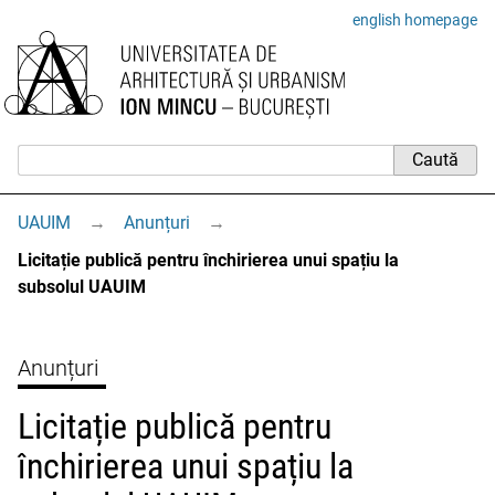
english homepage
UAUIM
→
Anunțuri
→
Licitație publică pentru închirierea unui spațiu la
subsolul UAUIM
Anunțuri
Licitație publică pentru
închirierea unui spațiu la