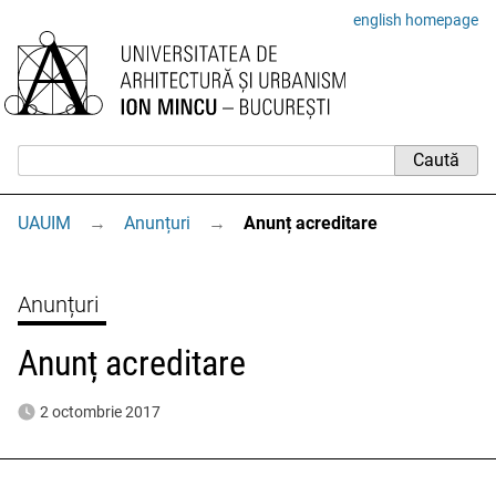
english homepage
UAUIM
→
Anunțuri
→
Anunț acreditare
Anunțuri
Anunț acreditare
2 octombrie 2017