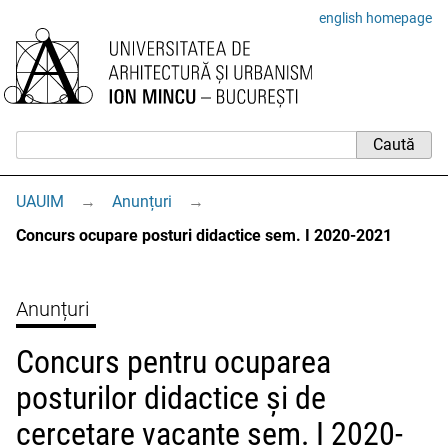
english homepage
UAUIM
→
Anunțuri
→
Concurs ocupare posturi didactice sem. I 2020-2021
Anunțuri
Concurs pentru ocuparea
posturilor didactice și de
cercetare vacante sem. I 2020-