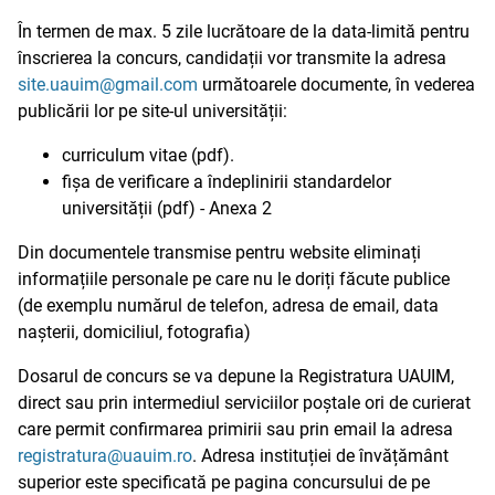
În termen de max. 5 zile lucrătoare de la data-limită pentru
înscrierea la concurs, candidații vor transmite la adresa
site.uauim@gmail.com
următoarele documente, în vederea
publicării lor pe site-ul universității:
curriculum vitae (pdf).
fișa de verificare a îndeplinirii standardelor
universității (pdf) - Anexa 2
Din documentele transmise pentru website eliminați
informațiile personale pe care nu le doriți făcute publice
(de exemplu numărul de telefon, adresa de email, data
nașterii, domiciliul, fotografia)
Dosarul de concurs se va depune la Registratura UAUIM,
direct sau prin intermediul serviciilor poștale ori de curierat
care permit confirmarea primirii sau prin email la adresa
registratura@uauim.ro
. Adresa instituției de învățământ
superior este specificată pe pagina concursului de pe