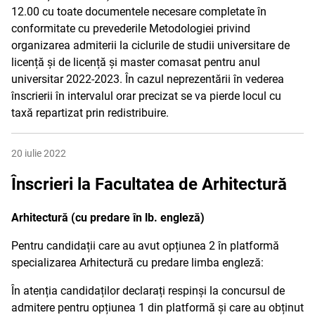
12.00 cu toate documentele necesare completate în
conformitate cu prevederile Metodologiei privind
organizarea admiterii la ciclurile de studii universitare de
licență și de licență și master comasat pentru anul
universitar 2022-2023. În cazul neprezentării în vederea
înscrierii în intervalul orar precizat se va pierde locul cu
taxă repartizat prin redistribuire.
20 iulie 2022
Înscrieri la Facultatea de Arhitectură
Arhitectură (cu predare în lb. engleză)
Pentru candidații care au avut opțiunea 2 în platformă
specializarea Arhitectură cu predare limba engleză:
În atenția candidaților declarați respinși la concursul de
admitere pentru opțiunea 1 din platformă și care au obținut