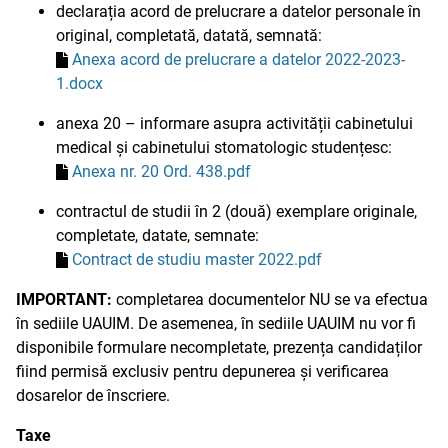
declarația acord de prelucrare a datelor personale în
original, completată, datată, semnată:
Anexa acord de prelucrare a datelor 2022-2023-
1.docx
anexa 20 – informare asupra activității cabinetului
medical și cabinetului stomatologic studențesc:
Anexa nr. 20 Ord. 438.pdf
contractul de studii în 2 (două) exemplare originale,
completate, datate, semnate:
Contract de studiu master 2022.pdf
IMPORTANT:
completarea documentelor NU se va efectua
în sediile UAUIM. De asemenea, în sediile UAUIM nu vor fi
disponibile formulare necompletate, prezența candidaților
fiind permisă exclusiv pentru depunerea și verificarea
dosarelor de înscriere.
Taxe