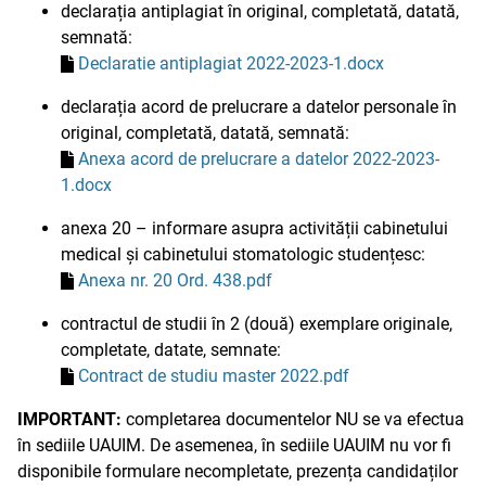
declarația antiplagiat în original, completată, datată,
semnată:
Declaratie antiplagiat 2022-2023-1.docx
declarația acord de prelucrare a datelor personale în
original, completată, datată, semnată:
Anexa acord de prelucrare a datelor 2022-2023-
1.docx
anexa 20 – informare asupra activității cabinetului
medical și cabinetului stomatologic studențesc:
Anexa nr. 20 Ord. 438.pdf
contractul de studii în 2 (două) exemplare originale,
completate, datate, semnate:
Contract de studiu master 2022.pdf
IMPORTANT:
completarea documentelor NU se va efectua
în sediile UAUIM. De asemenea, în sediile UAUIM nu vor fi
disponibile formulare necompletate, prezența candidaților