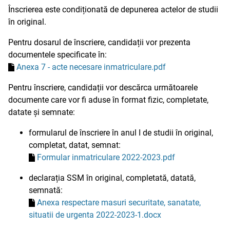
Înscrierea este condiționată de depunerea actelor de studii
în original.
Pentru dosarul de înscriere, candidații vor prezenta
documentele specificate în:
Anexa 7 - acte necesare inmatriculare.pdf
Pentru înscriere, candidații vor descărca următoarele
documente care vor fi aduse în format fizic, completate,
datate și semnate:
formularul de înscriere în anul I de studii în original,
completat, datat, semnat:
Formular inmatriculare 2022-2023.pdf
declarația SSM în original, completată, datată,
semnată:
Anexa respectare masuri securitate, sanatate,
situatii de urgenta 2022-2023-1.docx