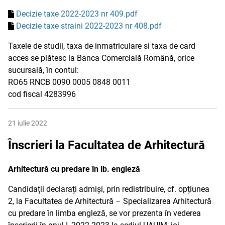
Decizie taxe 2022-2023 nr 409.pdf
Decizie taxe straini 2022-2023 nr 408.pdf
Taxele de studii, taxa de inmatriculare si taxa de card
acces se plătesc la Banca Comercială Română, orice
sucursală, în contul:
RO65 RNCB 0090 0005 0848 0011
cod fiscal 4283996
21 iulie 2022
Înscrieri la Facultatea de Arhitectură
Arhitectură cu predare în lb. engleză
Candidații declarați admiși, prin redistribuire, cf. opțiunea
2, la Facultatea de Arhitectură – Specializarea Arhitectură
cu predare în limba engleză, se vor prezenta în vederea