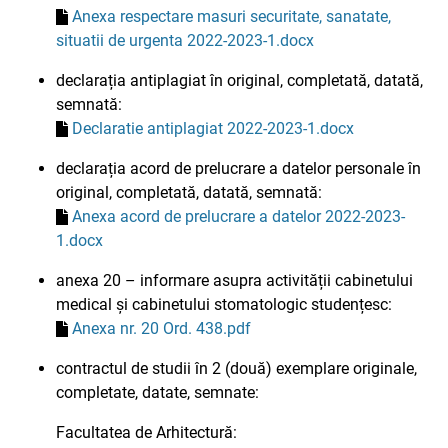
Anexa respectare masuri securitate, sanatate,
situatii de urgenta 2022-2023-1.docx
declarația antiplagiat în original, completată, datată,
semnată:
Declaratie antiplagiat 2022-2023-1.docx
declarația acord de prelucrare a datelor personale în
original, completată, datată, semnată:
Anexa acord de prelucrare a datelor 2022-2023-
1.docx
anexa 20 – informare asupra activității cabinetului
medical și cabinetului stomatologic studențesc:
Anexa nr. 20 Ord. 438.pdf
contractul de studii în 2 (două) exemplare originale,
completate, datate, semnate:
Facultatea de Arhitectură: