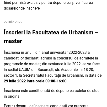
fiind permisă exclusiv pentru depunerea și verificarea
dosarelor de înscriere.
27 iulie 2022
Înscrieri la Facultatea de Urbanism –
master
Înscrierea în anul I din anul universitar 2022-2023 a
candidaților declarați admiși la concursul de admitere la
programele de master, din sesiunea iulie 2022, se va face
în sediul UAUIM din București, str. Academiei nr.18-20,
sector 1, la Secretariatul Facultății de Urbanism, în data de
29 iulie 2022 între orele 09:00-16:00
.
Înscrierea este condiționată de depunerea actelor de studii
în original.
Pentru dosarul de înscriere, candidații vor prezenta