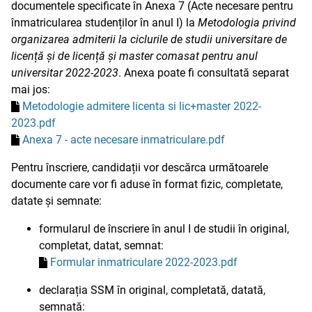
documentele specificate în Anexa 7 (Acte necesare pentru
înmatricularea studenților în anul I) la
Metodologia privind
organizarea admiterii la ciclurile de studii universitare de
licență și de licență și master comasat pentru anul
universitar 2022-2023
. Anexa poate fi consultată separat
mai jos:
Metodologie admitere licenta si lic+master 2022-
2023.pdf
Anexa 7 - acte necesare inmatriculare.pdf
Pentru înscriere, candidații vor descărca următoarele
documente care vor fi aduse în format fizic, completate,
datate și semnate:
formularul de înscriere în anul I de studii în original,
completat, datat, semnat:
Formular inmatriculare 2022-2023.pdf
declarația SSM în original, completată, datată,
semnată: