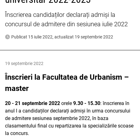
Înscrierea candidaților declarați admiși la
concursul de admitere din sesiunea iulie 2022
Publicat 15 iulie 2022, actualizat 19 septembrie 2022
19 septembrie 2022
Înscrieri la Facultatea de Urbanism –
master
20 - 21 septembrie 2022
orele
9.30 - 15.30
: înscrierea în
anul I a candidaților declarați admiși în urma concursului
de admitere sesiunea septembrie 2022, în baza
clasamentului final cu repartizarea la specializările scoase
la concurs.