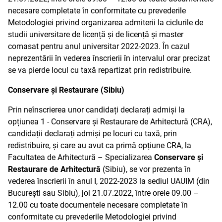
necesare completate în conformitate cu prevederile
Metodologiei privind organizarea admiterii la ciclurile de
studii universitare de licență și de licență și master
comasat pentru anul universitar 2022-2023. În cazul
neprezentării în vederea înscrierii în intervalul orar precizat
se va pierde locul cu taxă repartizat prin redistribuire.
Conservare și Restaurare (Sibiu)
Prin neînscrierea unor candidați declarați admiși la
opțiunea 1 - Conservare și Restaurare de Arhitectură (CRA),
candidații declarați admiși pe locuri cu taxă, prin
redistribuire, și care au avut ca primă opțiune CRA, la
Facultatea de Arhitectură – Specializarea
Conservare și
Restaurare de Arhitectură
(Sibiu), se vor prezenta în
vederea înscrierii în anul I, 2022-2023 la sediul UAUIM (din
București sau Sibiu), joi 21.07.2022, între orele 09.00 –
12.00 cu toate documentele necesare completate în
conformitate cu prevederile Metodologiei privind