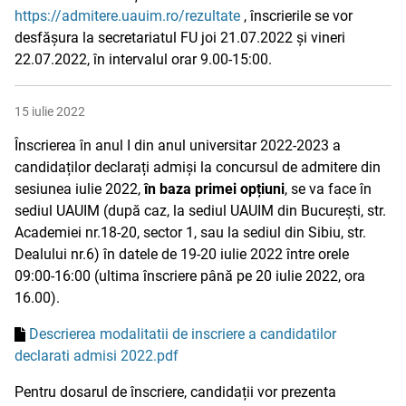
https://admitere.uauim.ro/rezultate
, înscrierile se vor
desfășura la secretariatul FU joi 21.07.2022 și vineri
22.07.2022, în intervalul orar 9.00-15:00.
15 iulie 2022
Înscrierea în anul I din anul universitar 2022-2023 a
candidaților declarați admiși la concursul de admitere din
sesiunea iulie 2022,
în baza primei opțiuni
, se va face în
sediul UAUIM (după caz, la sediul UAUIM din București, str.
Academiei nr.18-20, sector 1, sau la sediul din Sibiu, str.
Dealului nr.6) în datele de 19-20 iulie 2022 între orele
09:00-16:00 (ultima înscriere până pe 20 iulie 2022, ora
16.00).
Descrierea modalitatii de inscriere a candidatilor
declarati admisi 2022.pdf
Pentru dosarul de înscriere, candidații vor prezenta