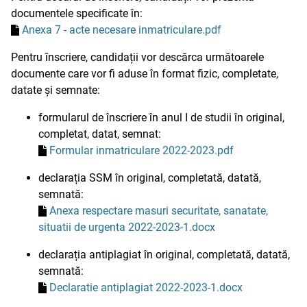
documentele specificate în:
Anexa 7 - acte necesare inmatriculare.pdf
Pentru înscriere, candidații vor descărca următoarele
documente care vor fi aduse în format fizic, completate,
datate și semnate:
formularul de înscriere în anul I de studii în original,
completat, datat, semnat:
Formular inmatriculare 2022-2023.pdf
declarația SSM în original, completată, datată,
semnată:
Anexa respectare masuri securitate, sanatate,
situatii de urgenta 2022-2023-1.docx
declarația antiplagiat în original, completată, datată,
semnată:
Declaratie antiplagiat 2022-2023-1.docx