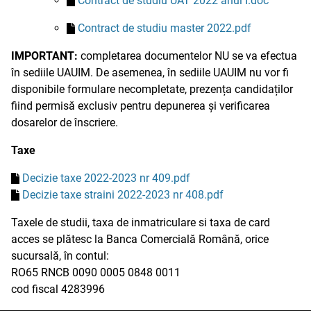
Contract de studiu UAT 2022 anul I.doc
Contract de studiu master 2022.pdf
IMPORTANT:
completarea documentelor NU se va efectua
în sediile UAUIM. De asemenea, în sediile UAUIM nu vor fi
disponibile formulare necompletate, prezența candidaților
fiind permisă exclusiv pentru depunerea și verificarea
dosarelor de înscriere.
Taxe
Decizie taxe 2022-2023 nr 409.pdf
Decizie taxe straini 2022-2023 nr 408.pdf
Taxele de studii, taxa de inmatriculare si taxa de card
acces se plătesc la Banca Comercială Română, orice
sucursală, în contul:
RO65 RNCB 0090 0005 0848 0011
cod fiscal 4283996