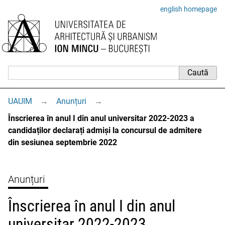
english homepage
UAUIM
→
Anunțuri
→
Înscrierea în anul I din anul universitar 2022-2023 a
candidaților declarați admiși la concursul de admitere
din sesiunea septembrie 2022
Anunțuri
Înscrierea în anul I din anul
universitar 2022-2023