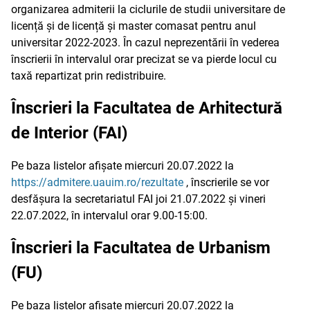
organizarea admiterii la ciclurile de studii universitare de
licență și de licență și master comasat pentru anul
universitar 2022-2023. În cazul neprezentării în vederea
înscrierii în intervalul orar precizat se va pierde locul cu
taxă repartizat prin redistribuire.
Înscrieri la Facultatea de Arhitectură
de Interior (FAI)
Pe baza listelor afișate miercuri 20.07.2022 la
https://admitere.uauim.ro/rezultate
, înscrierile se vor
desfășura la secretariatul FAI joi 21.07.2022 și vineri
22.07.2022, în intervalul orar 9.00-15:00.
Înscrieri la Facultatea de Urbanism
(FU)
Pe baza listelor afișate miercuri 20.07.2022 la