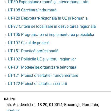
UT-80 Expansiune urbană și intercomunalitate
UT-108 Cercetare îndrumată
UT-120 Dezvoltare regională în UE și România
UT-97 Criterii de localizare în dezvoltarea regională
UT-105 Programarea și implementarea proiectelor
UT-107 Ciclul de proiect
UT-151 Practică profesională
UT-102 Politicile UE și viitorul regiunilor
UT-101 Modele de organizare teritorială
UT-121 Proiect disertație - fundamentare
UT-122 Proiect disertație - scenarii
UAUIM
str. Academiei nr. 18-20, 010014, București, România;
contact