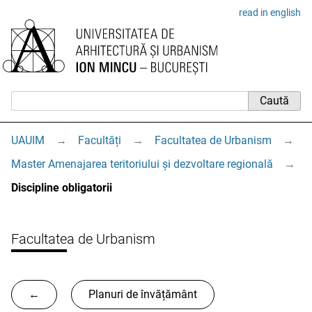
read in english
UAUIM
→
Facultăți
→
Facultatea de Urbanism
→
Master Amenajarea teritoriului și dezvoltare regională
→
Discipline obligatorii
Facultatea de Urbanism
←
Planuri de învățământ