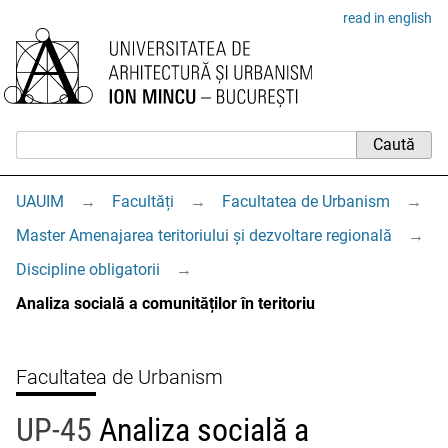
read in english
UAUIM
→
Facultăți
→
Facultatea de Urbanism
→
Master Amenajarea teritoriului și dezvoltare regională
→
Discipline obligatorii
→
Analiza socială a comunităților în teritoriu
Facultatea de Urbanism
UP-45
Analiza socială a