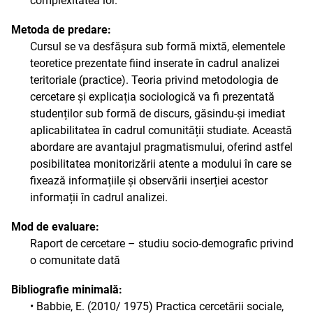
complexitatea lor.
Metoda de predare:
Cursul se va desfășura sub formă mixtă, elementele
teoretice prezentate fiind inserate în cadrul analizei
teritoriale (practice). Teoria privind metodologia de
cercetare și explicația sociologică va fi prezentată
studenților sub formă de discurs, găsindu-și imediat
aplicabilitatea în cadrul comunității studiate. Această
abordare are avantajul pragmatismului, oferind astfel
posibilitatea monitorizării atente a modului în care se
fixează informațiile și observării inserției acestor
informații în cadrul analizei.
Mod de evaluare:
Raport de cercetare – studiu socio-demografic privind
o comunitate dată
Bibliografie minimală:
• Babbie, E. (2010/ 1975) Practica cercetării sociale,