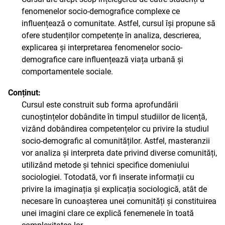
fenomenelor socio-demografice complexe ce
influențează o comunitate. Astfel, cursul își propune să
ofere studenților competențe în analiza, descrierea,
explicarea și interpretarea fenomenelor socio-
demografice care influențează viața urbană și
comportamentele sociale.
Conținut:
Cursul este construit sub forma aprofundării
cunoștințelor dobândite în timpul studiilor de licență,
vizând dobândirea competențelor cu privire la studiul
socio-demografic al comunităților. Astfel, masteranzii
vor analiza și interpreta date privind diverse comunități,
utilizând metode și tehnici specifice domeniului
sociologiei. Totodată, vor fi inserate informații cu
privire la imaginația și explicația sociologică, atât de
necesare în cunoașterea unei comunități și constituirea
unei imagini clare ce explică fenemenele în toată