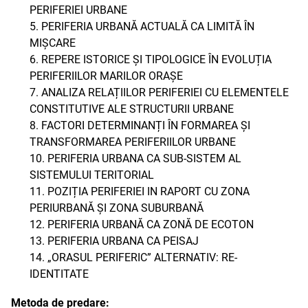
PERIFERIEI URBANE
5. PERIFERIA URBANĂ ACTUALĂ CA LIMITĂ ÎN
MIȘCARE
6. REPERE ISTORICE ȘI TIPOLOGICE ÎN EVOLUȚIA
PERIFERIILOR MARILOR ORAȘE
7. ANALIZA RELAȚIILOR PERIFERIEI CU ELEMENTELE
CONSTITUTIVE ALE STRUCTURII URBANE
8. FACTORI DETERMINANȚI ÎN FORMAREA ȘI
TRANSFORMAREA PERIFERIILOR URBANE
10. PERIFERIA URBANA CA SUB-SISTEM AL
SISTEMULUI TERITORIAL
11. POZIȚIA PERIFERIEI IN RAPORT CU ZONA
PERIURBANĂ ȘI ZONA SUBURBANĂ
12. PERIFERIA URBANĂ CA ZONĂ DE ECOTON
13. PERIFERIA URBANA CA PEISAJ
14. „ORASUL PERIFERIC” ALTERNATIV: RE-
IDENTITATE
Metoda de predare: