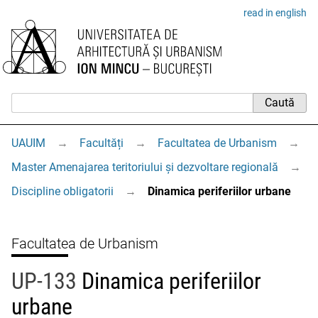
read in english
UAUIM
→
Facultăți
→
Facultatea de Urbanism
→
Master Amenajarea teritoriului și dezvoltare regională
→
Discipline obligatorii
→
Dinamica periferiilor urbane
Facultatea de Urbanism
UP-133
Dinamica periferiilor
urbane