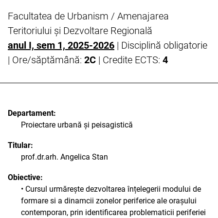
Facultatea de Urbanism / Amenajarea
Teritoriului și Dezvoltare Regională
anul I, sem 1, 2025-2026
| Disciplină obligatorie
| Ore/săptămână:
2C
| Credite ECTS:
4
Departament:
Proiectare urbană și peisagistică
Titular:
prof.dr.arh. Angelica Stan
Obiective:
• Cursul urmărește dezvoltarea înțelegerii modului de
formare si a dinamcii zonelor periferice ale orașului
contemporan, prin identificarea problematicii periferiei