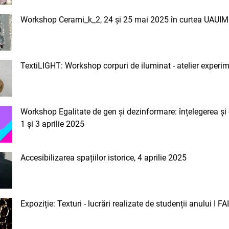
Workshop Cerami_k_2, 24 și 25 mai 2025 în curtea UAUIM
TextiLIGHT: Workshop corpuri de iluminat - atelier experi
Workshop Egalitate de gen și dezinformare: înțelegerea și c
1 și 3 aprilie 2025
Accesibilizarea spațiilor istorice, 4 aprilie 2025
Expoziție: Texturi - lucrări realizate de studenții anului I 