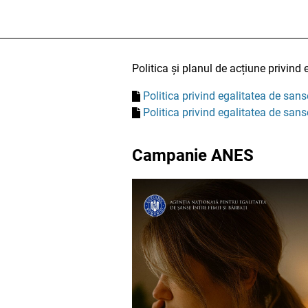
Politica și planul de acțiune privind
Politica privind egalitatea de sa
Politica privind egalitatea de sa
Campanie ANES