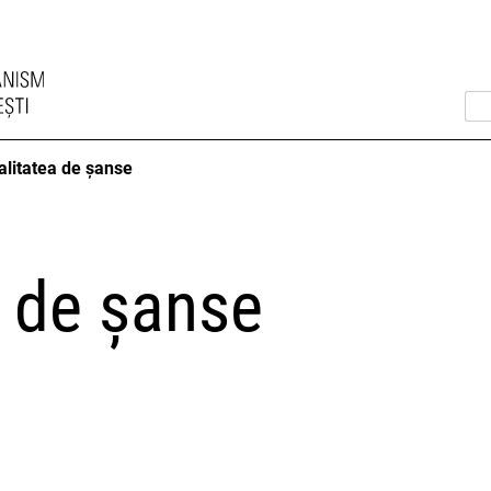
alitatea de șanse
a de șanse