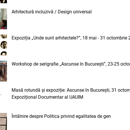
Arhitectură incluzivă / Design universal
Expoziția „Unde sunt arhitectele?”, 18 mai - 31 octombrie
Workshop de serigrafie „Ascunse în București”, 23-25 oct
Masă rotundă și expoziție: Ascunse în București, 31 octom
Expozițional Documentar al UAUIM
Întâlnire despre Politica privind egalitatea de gen