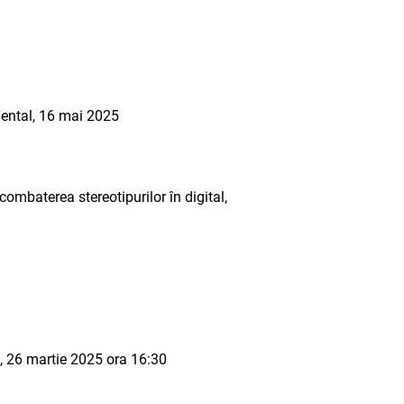
mental, 16 mai 2025
ombaterea stereotipurilor în digital,
FAI, 26 martie 2025 ora 16:30