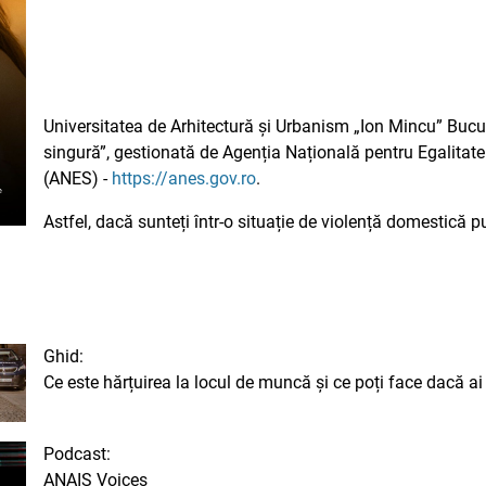
Universitatea de Arhitectură și Urbanism „Ion Mincu” Bucu
singură”, gestionată de Agenția Națională pentru Egalitate
(ANES) -
https://anes.gov.ro
.
Astfel, dacă sunteți într-o situație de violență domestică p
Ghid:
Ce este hărțuirea la locul de muncă și ce poți face dacă ai 
Podcast:
ANAIS Voices