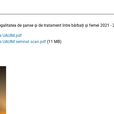
 egalitatea de șanse și de tratament între bărbați și femei 2021 -
nse UAUIM.pdf
nse UAUIM semnat scan.pdf
(11 MB)