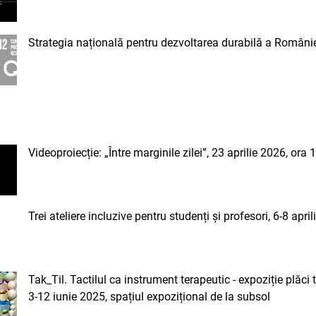
Strategia națională pentru dezvoltarea durabilă a Români
Videoproiecție: „Între marginile zilei”, 23 aprilie 2026, ora 
Trei ateliere incluzive pentru studenți și profesori, 6-8 apri
Tak_Til. Tactilul ca instrument terapeutic - expoziție plăci ta
3-12 iunie 2025, spațiul expozițional de la subsol