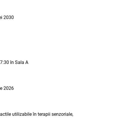
ei 2030
17:30 în Sala A
lie 2026
ctile utilizabile în terapii senzoriale,