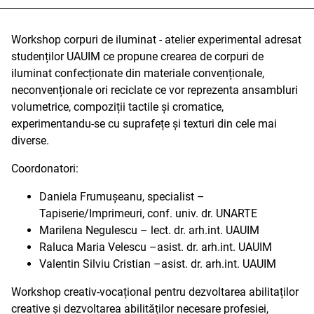
Workshop corpuri de iluminat - atelier experimental adresat
studenților UAUIM ce propune crearea de corpuri de
iluminat confecționate din materiale convenționale,
neconvenționale ori reciclate ce vor reprezenta ansambluri
volumetrice, compoziții tactile și cromatice,
experimentandu-se cu suprafețe și texturi din cele mai
diverse.
Coordonatori:
Daniela Frumușeanu, specialist –
Tapiserie/Imprimeuri, conf. univ. dr. UNARTE
Marilena Negulescu – lect. dr. arh.int. UAUIM
Raluca Maria Velescu –asist. dr. arh.int. UAUIM
Valentin Silviu Cristian –asist. dr. arh.int. UAUIM
Workshop creativ-vocațional pentru dezvoltarea abilitaților
creative și dezvoltarea abilităților necesare profesiei,