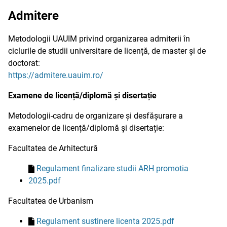
Admitere
Metodologii UAUIM privind organizarea admiterii în
ciclurile de studii universitare de licență, de master și de
doctorat:
https://admitere.uauim.ro/
Examene de licență/diplomă și disertație
Metodologii-cadru de organizare și desfășurare a
examenelor de licență/diplomă și disertație:
Facultatea de Arhitectură
Regulament finalizare studii ARH promotia
2025.pdf
Facultatea de Urbanism
Regulament sustinere licenta 2025.pdf