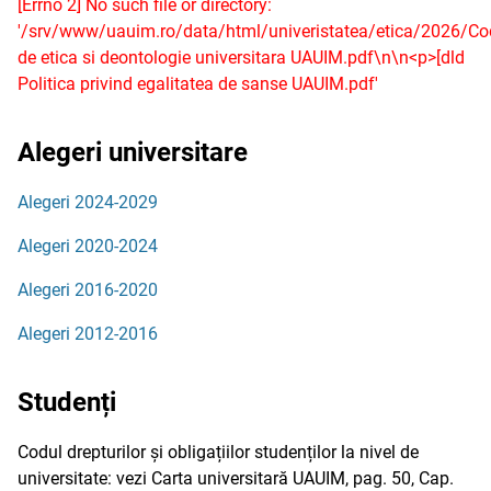
[Errno 2] No such file or directory:
'/srv/www/uauim.ro/data/html/univeristatea/etica/2026/Co
de etica si deontologie universitara UAUIM.pdf\n\n<p>[dld
Politica privind egalitatea de sanse UAUIM.pdf'
Alegeri universitare
Alegeri 2024-2029
Alegeri 2020-2024
Alegeri 2016-2020
Alegeri 2012-2016
Studenți
Codul drepturilor și obligațiilor studenților la nivel de
universitate: vezi Carta universitară UAUIM, pag. 50, Cap.