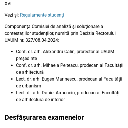
XVI
Vezi și:
Regulamente studenți
Componența Comisiei de analiză și soluționare a
contestațiilor studenților, numită prin Decizia Rectorului
UAUIM nr. 327/08.04.2024:
Conf. dr. arh. Alexandru Călin, prorector al UAUIM -
președinte
Conf. dr. arh. Mihaela Pelteacu, prodecan al Facultății
de arhitectură
Lect. dr. arh. Eugen Marinescu, prodecan al Facultății
de urbanism
Lect. dr. arh. Daniel Armenciu, prodecan al Facultății
de arhitectură de interior
Desfășurarea examenelor