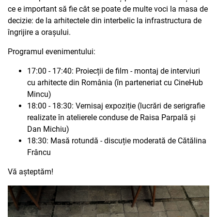
ce e important să fie cât se poate de multe voci la masa de
decizie: de la arhitectele din interbelic la infrastructura de
îngrijire a orașului.
Programul evenimentului:
17:00 - 17:40: Proiecții de film - montaj de interviuri
cu arhitecte din România (în parteneriat cu CineHub
Mincu)
18:00 - 18:30: Vernisaj expoziție (lucrări de serigrafie
realizate în atelierele conduse de Raisa Parpală și
Dan Michiu)
18:30: Masă rotundă - discuție moderată de Cătălina
Frâncu
Vă așteptăm!