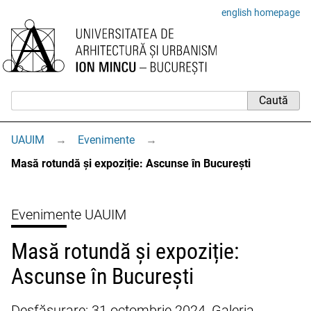
english homepage
UAUIM
→
Evenimente
→
Masă rotundă și expoziție: Ascunse în București
Evenimente UAUIM
Masă rotundă și expoziție:
Ascunse în București
Desfășurare: 31 octombrie 2024, Galeria