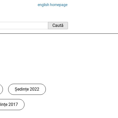
english homepage
Ședințe 2022
ințe 2017