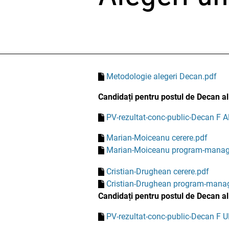
Metodologie alegeri Decan.pdf
Candidați pentru postul de Decan al 
PV-rezultat-conc-public-Decan F 
Marian-Moiceanu cerere.pdf
Marian-Moiceanu program-manage
Cristian-Drughean cerere.pdf
Cristian-Drughean program-manag
Candidați pentru postul de Decan al
PV-rezultat-conc-public-Decan F 