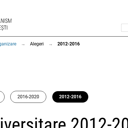
ganizare
→
Alegeri
→
2012-2016
2016-2020
2012-2016
niversitare 2012-2