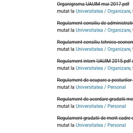
Organigrama UAUIM mai 2017.pdf
mutat la
Universitatea / Organizare
,
Regulament consiliu de administrati
mutat la
Universitatea / Organizare
,
Regulament consiliu tehnico-econom
mutat la
Universitatea / Organizare
,
Regulament intern UAUIM 2015.pdf
mutat la
Universitatea / Organizare
,
Regulament-de-ocupare-a-posturilor-d
mutat la
Universitatea / Personal
Regulament-de-acordare-gradatii-meri
mutat la
Universitatea / Personal
Regulament gradatii de merit cadre 
mutat la
Universitatea / Personal