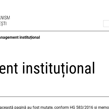
nagement instituțional
t instituțional
n această pagină au fost mutate, conform HG 583/2016 și memora