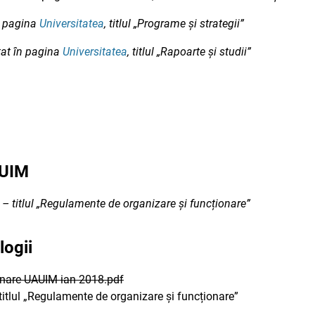
n pagina
Universitatea
, titlul „Programe și strategii”
at în pagina
Universitatea
, titlul „Rapoarte și studii”
AUIM
– titlul „Regulamente de organizare și funcționare”
ogii
onare UAUIM ian 2018.pdf
 titlul „Regulamente de organizare și funcționare”