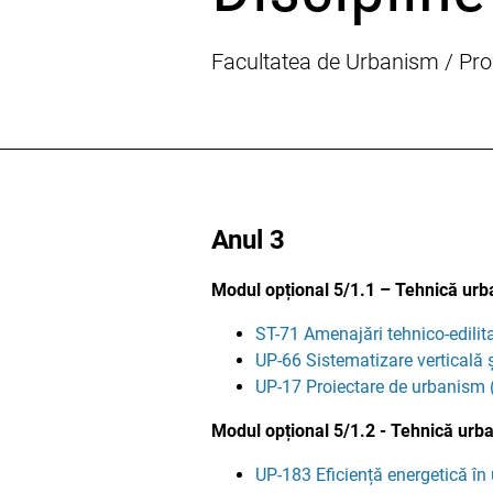
Facultatea de Urbanism / Proi
Anul 3
Modul opțional 5/1.1 – Tehnică ur
ST-71 Amenajări tehnico-edilit
UP-66 Sistematizare verticală 
UP-17 Proiectare de urbanism (
Modul opțional 5/1.2 - Tehnică urb
UP-183 Eficiență energetică î