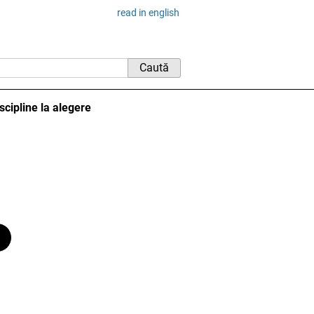
read in english
scipline la alegere