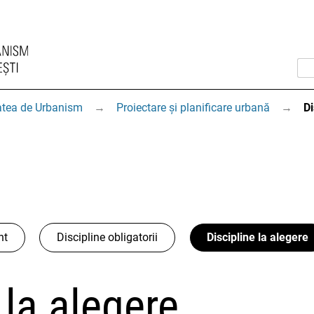
atea de Urbanism
→
Proiectare și planificare urbană
→
Di
nt
Discipline obligatorii
Discipline la alegere
 la alegere