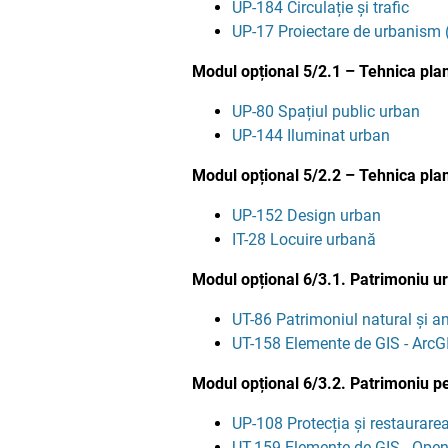
UP-184 Circulație și trafic
UP-17 Proiectare de urbanism (
Modul opțional 5/2.1 – Tehnica plani
UP-80 Spațiul public urban
UP-144 Iluminat urban
Modul opțional 5/2.2 – Tehnica plani
UP-152 Design urban
IT-28 Locuire urbană
Modul opțional 6/3.1. Patrimoniu u
UT-86 Patrimoniul natural și a
UT-158 Elemente de GIS - ArcG
Modul opțional 6/3.2. Patrimoniu pe
UP-108 Protecția și restaurare
UT-159 Elemente de GIS - Ope