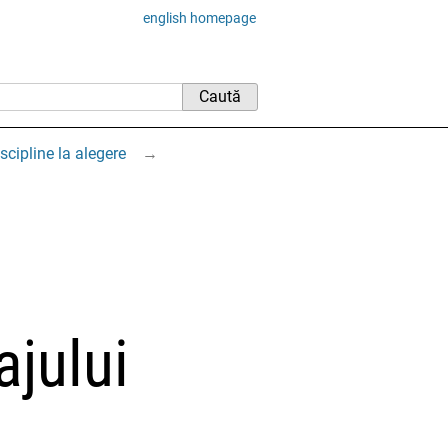
english homepage
scipline la alegere
→
jului