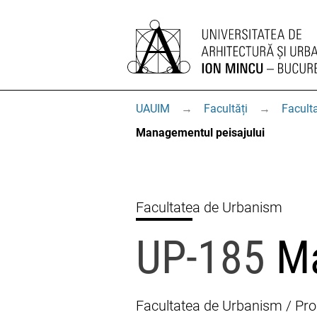
UAUIM
→
Facultăți
→
Facult
Managementul peisajului
Facultatea de Urbanism
UP-185
Ma
Facultatea de Urbanism / Proi