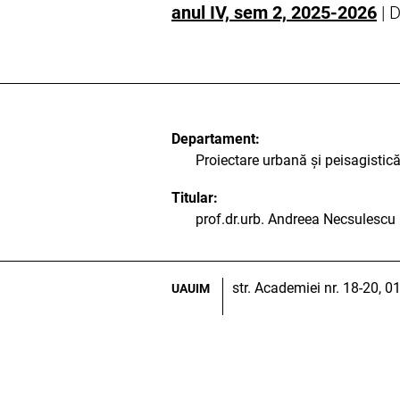
anul IV, sem 2, 2025-2026
| D
Departament:
Proiectare urbană și peisagistic
Titular:
prof.dr.urb. Andreea Necsulescu
str. Academiei nr. 18-20, 
UAUIM