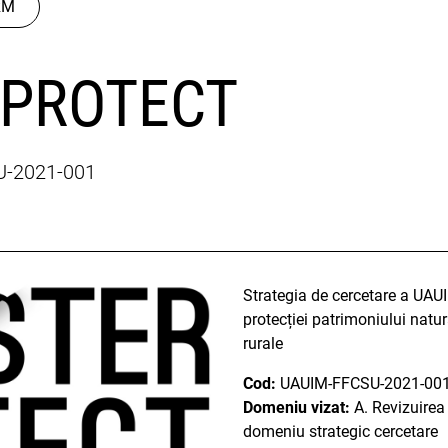
RM
RPROTECT
SU-2021-001
Strategia de cercetare a UAU
protecției patrimoniului natur
rurale
Cod:
UAUIM-FFCSU-2021-00
Domeniu vizat:
A. Revizuirea 
domeniu strategic cercetare