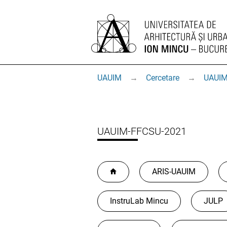
UAUIM
→
Cercetare
→
UAUIM
UAUIM-FFCSU-2021
ARIS-UAUIM
InstruLab Mincu
JULP