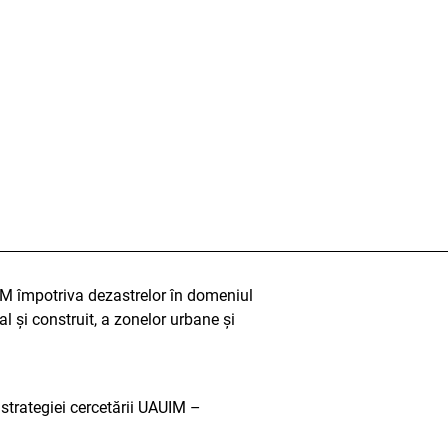
IM împotriva dezastrelor în domeniul
al și construit, a zonelor urbane și
1
strategiei cercetării UAUIM –