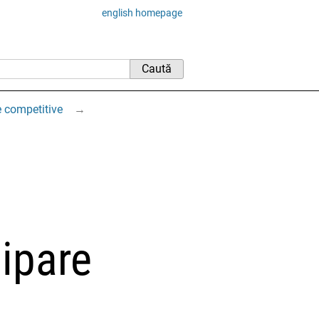
english homepage
 competitive
→
hipare