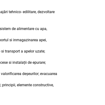
ajări tehnico- edilitare, dezvoltare
i sistem de alimentare cu apa,
portul si inmagazinarea apei,
 si transport a apelor uzate;
ese si instalații de epurare;
 valorificarea deșeurilor; evacuarea
i; principii, elemente constructive,