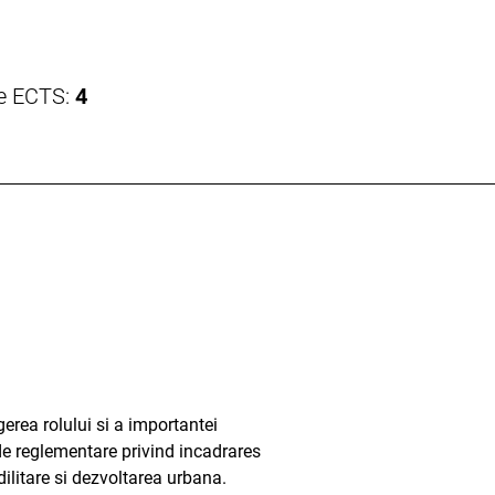
te ECTS:
4
gerea rolului si a importantei
de reglementare privind incadrares
edilitare si dezvoltarea urbana.