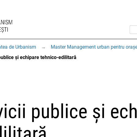
atea de Urbanism
→
Master Management urban pentru orașe
publice și echipare tehnico-edilitară
icii publice și ec
ilitară