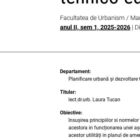
Facultatea de Urbanism / Ma
anul II, sem 1, 2025-2026
| D
Departament:
Planificare urbană și dezvoltare t
Titular:
lect.dr.urb. Laura Tucan
Obiective:
însușirea principiilor si normelor
acestora in funcționarea unei aș
acestor utilități in planul de amen