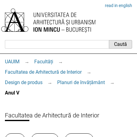
read in english
UAUIM
→
Facultăți
→
Facultatea de Arhitectură de Interior
→
Design de produs
→
Planuri de învățământ
→
Anul V
Facultatea de Arhitectură de Interior