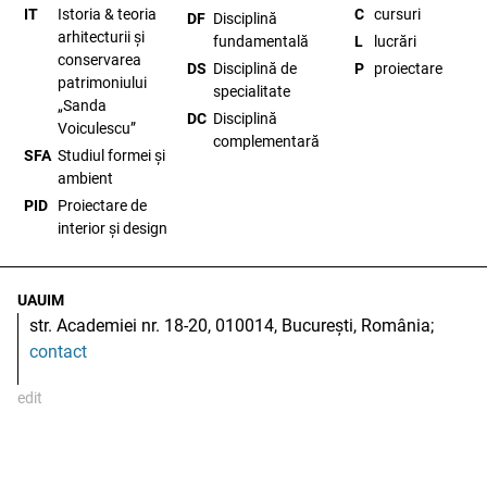
IT
Istoria & teoria
C
cursuri
DF
Disciplină
arhitecturii și
fundamentală
L
lucrări
conservarea
DS
Disciplină de
P
proiectare
patrimoniului
specialitate
„Sanda
DC
Disciplină
Voiculescu”
complementară
SFA
Studiul formei și
ambient
PID
Proiectare de
interior și design
UAUIM
str. Academiei nr. 18-20, 010014, București, România;
contact
edit