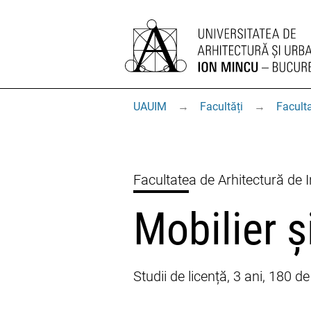
UAUIM
→
Facultăți
→
Faculta
Facultatea de Arhitectură de I
Mobilier ș
Studii de licență, 3 ani, 180 d