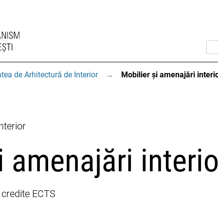
tea de Arhitectură de Interior
→
Mobilier și amenajări interi
nterior
i amenajări interi
e credite ECTS