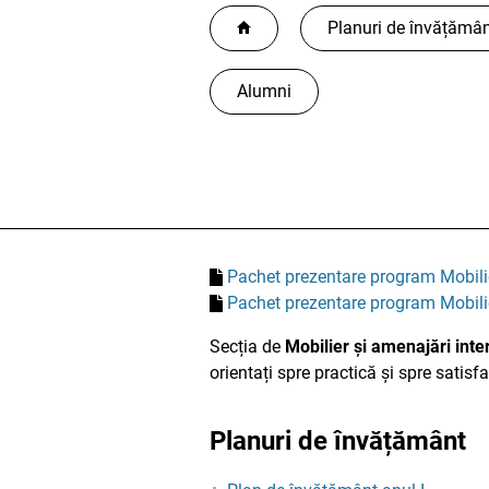
Planuri de învățămâ
Alumni
Pachet prezentare program Mobilie
Pachet prezentare program Mobilie
Secția de
Mobilier și amenajări inte
orientați spre practică și spre satisf
Planuri de învățământ