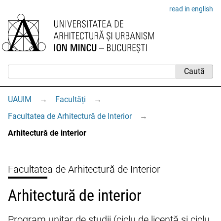
read in english
UAUIM
→
Facultăți
→
Facultatea de Arhitectură de Interior
→
Arhitectură de interior
Facultatea de Arhitectură de Interior
Arhitectură de interior
Program unitar de studii (ciclu de licență și ciclu