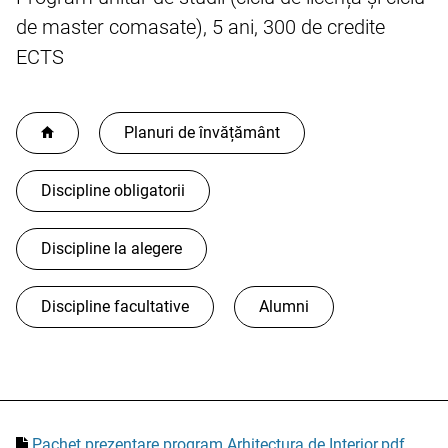
de master comasate), 5 ani, 300 de credite
ECTS
Planuri de învățământ
Discipline obligatorii
Discipline la alegere
Discipline facultative
Alumni
Pachet prezentare program Arhitectura de Interior.pdf