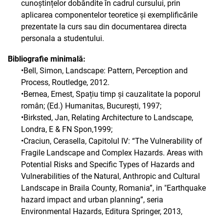
cunoștințelor dobândite în cadrul cursului, prin
aplicarea componentelor teoretice și exemplificările
prezentate la curs sau din documentarea directa
personala a studentului.
Bibliografie minimală:
•Bell, Simon, Landscape: Pattern, Perception and
Process, Routledge, 2012.
•Bernea, Ernest, Spațiu timp și cauzalitate la poporul
român; (Ed.) Humanitas, București, 1997;
•Birksted, Jan, Relating Architecture to Landscape,
Londra, E & FN Spon,1999;
•Craciun, Cerasella, Capitolul IV: “The Vulnerability of
Fragile Landscape and Complex Hazards. Areas with
Potential Risks and Specific Types of Hazards and
Vulnerabilities of the Natural, Anthropic and Cultural
Landscape in Braila County, Romania”, in "Earthquake
hazard impact and urban planning”, seria
Environmental Hazards, Editura Springer, 2013,