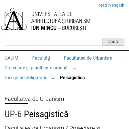
read in english
UAUIM
→
Facultăți
→
Facultatea de Urbanism
→
Proiectare și planificare urbană
→
Discipline obligatorii
→
Peisagistică
Facultatea de Urbanism
UP-6
Peisagistică
Facultatea de Urbanism / Proiectare și