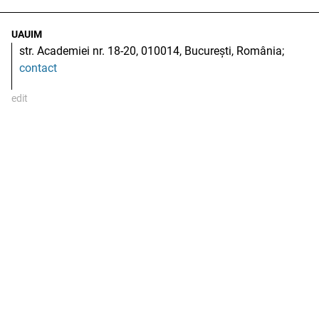
UAUIM
str. Academiei nr. 18-20, 010014, București, România;
contact
edit