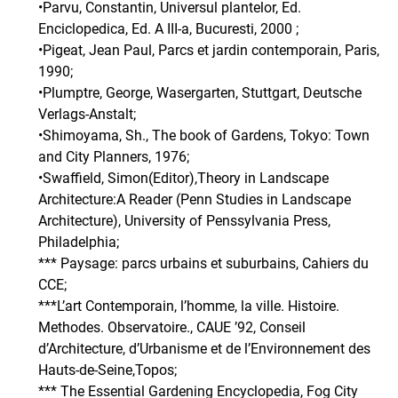
•Parvu, Constantin, Universul plantelor, Ed.
Enciclopedica, Ed. A III-a, Bucuresti, 2000 ;
•Pigeat, Jean Paul, Parcs et jardin contemporain, Paris,
1990;
•Plumptre, George, Wasergarten, Stuttgart, Deutsche
Verlags-Anstalt;
•Shimoyama, Sh., The book of Gardens, Tokyo: Town
and City Planners, 1976;
•Swaffield, Simon(Editor),Theory in Landscape
Architecture:A Reader (Penn Studies in Landscape
Architecture), University of Penssylvania Press,
Philadelphia;
*** Paysage: parcs urbains et suburbains, Cahiers du
CCE;
***L’art Contemporain, l’homme, la ville. Histoire.
Methodes. Observatoire., CAUE ’92, Conseil
d’Architecture, d’Urbanisme et de l’Environnement des
Hauts-de-Seine,Topos;
*** The Essential Gardening Encyclopedia, Fog City