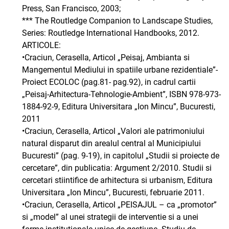
Press, San Francisco, 2003;
*** The Routledge Companion to Landscape Studies,
Series: Routledge International Handbooks, 2012.
ARTICOLE:
•Craciun, Cerasella, Articol „Peisaj, Ambianta si
Mangementul Mediului in spatiile urbane rezidentiale”-
Proiect ECOLOC (pag.81- pag.92), in cadrul cartii
„Peisaj-Arhitectura-Tehnologie-Ambient”, ISBN 978-973-
1884-92-9, Editura Universitara „Ion Mincu”, Bucuresti,
2011
•Craciun, Cerasella, Articol „Valori ale patrimoniului
natural disparut din arealul central al Municipiului
Bucuresti” (pag. 9-19), in capitolul „Studii si proiecte de
cercetare”, din publicatia: Argument 2/2010. Studii si
cercetari stiintifice de arhitectura si urbanism, Editura
Universitara „Ion Mincu”, Bucuresti, februarie 2011.
•Craciun, Cerasella, Articol „PEISAJUL – ca „promotor”
si „model” al unei strategii de interventie si a unei