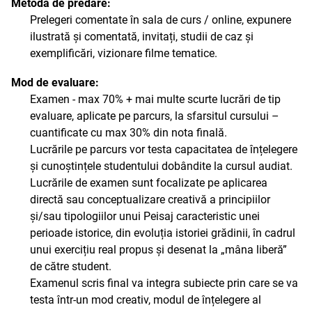
Metoda de predare:
Prelegeri comentate în sala de curs / online, expunere
ilustrată și comentată, invitați, studii de caz și
exemplificări, vizionare filme tematice.
Mod de evaluare:
Examen - max 70% + mai multe scurte lucrări de tip
evaluare, aplicate pe parcurs, la sfarsitul cursului –
cuantificate cu max 30% din nota finală.
Lucrările pe parcurs vor testa capacitatea de înțelegere
și cunoștințele studentului dobândite la cursul audiat.
Lucrările de examen sunt focalizate pe aplicarea
directă sau conceptualizare creativă a principiilor
și/sau tipologiilor unui Peisaj caracteristic unei
perioade istorice, din evoluția istoriei grădinii, în cadrul
unui exercițiu real propus și desenat la „mâna liberă”
de către student.
Examenul scris final va integra subiecte prin care se va
testa într-un mod creativ, modul de înțelegere al