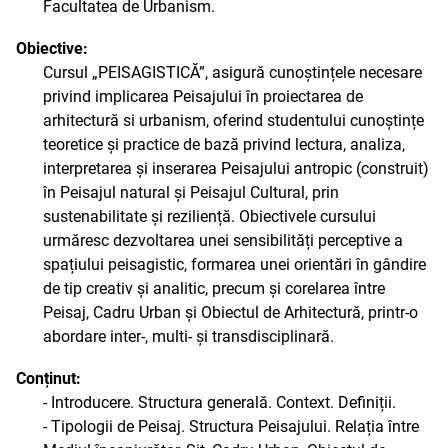
Facultatea de Urbanism.
Obiective:
Cursul „PEISAGISTICĂ”, asigură cunoștințele necesare
privind implicarea Peisajului în proiectarea de
arhitectură si urbanism, oferind studentului cunoștințe
teoretice și practice de bază privind lectura, analiza,
interpretarea și inserarea Peisajului antropic (construit)
în Peisajul natural și Peisajul Cultural, prin
sustenabilitate și reziliență. Obiectivele cursului
urmăresc dezvoltarea unei sensibilități perceptive a
spațiului peisagistic, formarea unei orientări în gândire
de tip creativ și analitic, precum și corelarea între
Peisaj, Cadru Urban și Obiectul de Arhitectură, printr-o
abordare inter-, multi- și transdisciplinară.
Conținut:
- Introducere. Structura generală. Context. Definiții.
- Tipologii de Peisaj. Structura Peisajului. Relația între