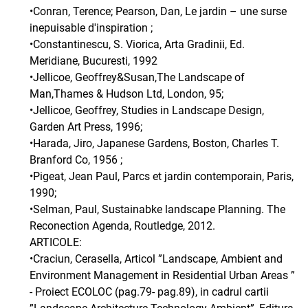
•Conran, Terence; Pearson, Dan, Le jardin – une surse
inepuisable d'inspiration ;
•Constantinescu, S. Viorica, Arta Gradinii, Ed.
Meridiane, Bucuresti, 1992
•Jellicoe, Geoffrey&Susan,The Landscape of
Man,Thames & Hudson Ltd, London, 95;
•Jellicoe, Geoffrey, Studies in Landscape Design,
Garden Art Press, 1996;
•Harada, Jiro, Japanese Gardens, Boston, Charles T.
Branford Co, 1956 ;
•Pigeat, Jean Paul, Parcs et jardin contemporain, Paris,
1990;
•Selman, Paul, Sustainabke landscape Planning. The
Reconection Agenda, Routledge, 2012.
ARTICOLE:
•Craciun, Cerasella, Articol ”Landscape, Ambient and
Environment Management in Residential Urban Areas ”
- Proiect ECOLOC (pag.79- pag.89), in cadrul cartii