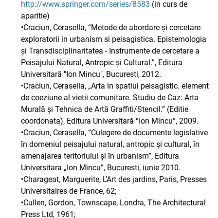
http://www.springer.com/series/8583
(in curs de
aparitie)
•Craciun, Cerasella, “Metode de abordare și cercetare
exploratorii in urbanism si peisagistica. Epistemologia
și Transdisciplinaritatea - Instrumente de cercetare a
Peisajului Natural, Antropic și Cultural.”, Editura
Universitară "Ion Mincu", Bucuresti, 2012.
•Craciun, Cerasella, „Arta in spatiul peisagistic. element
de coeziune al vietii comunitare. Studiu de Caz: Arta
Murală și Tehnica de Artă Graffiti/Stencil.” (Editie
coordonata), Editura Universitară “Ion Mincu”, 2009.
•Craciun, Cerasella, “Culegere de documente legislative
în domeniul peisajului natural, antropic și cultural, în
amenajarea teritoriului și în urbanism”, Editura
Universitara „Ion Mincu”, Bucuresti, iunie 2010.
•Charageat, Marguerite, L’Art des jardins, Paris, Presses
Universitaires de France, 62;
•Cullen, Gordon, Townscape, Londra, The Architectural
Press Ltd, 1961;