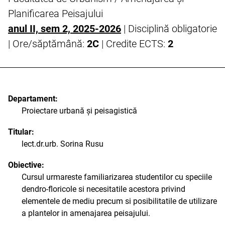
Planificarea Peisajului
anul II, sem 2, 2025-2026
| Disciplină obligatorie
| Ore/săptămână:
2C
| Credite ECTS:
2
Departament:
Proiectare urbană și peisagistică
Titular:
lect.dr.urb. Sorina Rusu
Obiective:
Cursul urmareste familiarizarea studentilor cu speciile
dendro-floricole si necesitatile acestora privind
elementele de mediu precum si posibilitatile de utilizare
a plantelor in amenajarea peisajului.