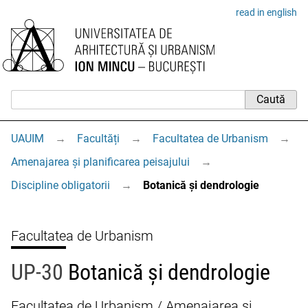
read in english
UAUIM
→
Facultăți
→
Facultatea de Urbanism
→
Amenajarea și planificarea peisajului
→
Discipline obligatorii
→
Botanică și dendrologie
Facultatea de Urbanism
UP-30
Botanică și dendrologie
Facultatea de Urbanism / Amenajarea și