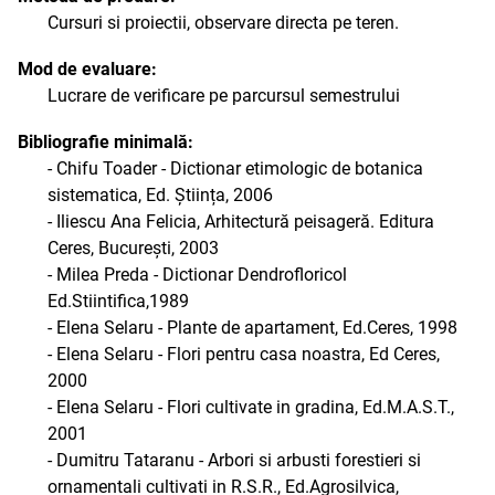
Cursuri si proiectii, observare directa pe teren.
Mod de evaluare:
Lucrare de verificare pe parcursul semestrului
Bibliografie minimală:
- Chifu Toader - Dictionar etimologic de botanica
sistematica, Ed. Știința, 2006
- Iliescu Ana Felicia, Arhitectură peisageră. Editura
Ceres, București, 2003
- Milea Preda - Dictionar Dendrofloricol
Ed.Stiintifica,1989
- Elena Selaru - Plante de apartament, Ed.Ceres, 1998
- Elena Selaru - Flori pentru casa noastra, Ed Ceres,
2000
- Elena Selaru - Flori cultivate in gradina, Ed.M.A.S.T.,
2001
- Dumitru Tataranu - Arbori si arbusti forestieri si
ornamentali cultivati in R.S.R., Ed.Agrosilvica,