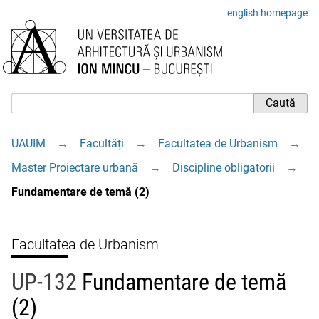
english homepage
UAUIM
→
Facultăți
→
Facultatea de Urbanism
→
Master Proiectare urbană
→
Discipline obligatorii
→
Fundamentare de temă (2)
Facultatea de Urbanism
UP-132
Fundamentare de temă
(2)