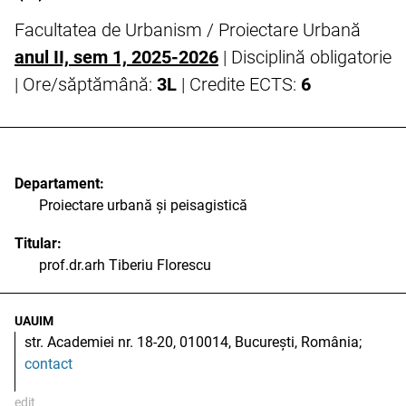
Facultatea de Urbanism / Proiectare Urbană
anul II, sem 1, 2025-2026
| Disciplină obligatorie
| Ore/săptămână:
3L
| Credite ECTS:
6
Departament:
Proiectare urbană și peisagistică
Titular:
prof.dr.arh Tiberiu Florescu
UAUIM
str. Academiei nr. 18-20, 010014, București, România;
contact
edit