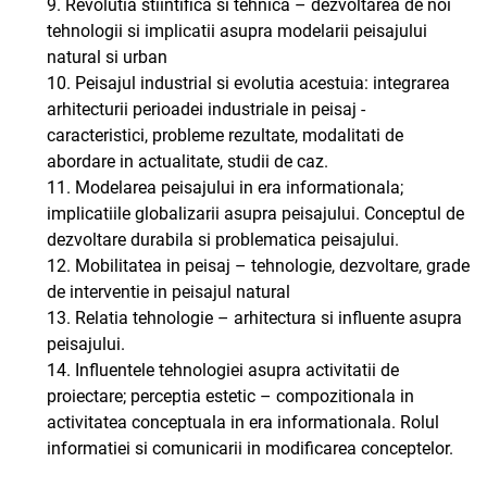
9. Revolutia stiintifica si tehnica – dezvoltarea de noi
tehnologii si implicatii asupra modelarii peisajului
natural si urban
10. Peisajul industrial si evolutia acestuia: integrarea
arhitecturii perioadei industriale in peisaj -
caracteristici, probleme rezultate, modalitati de
abordare in actualitate, studii de caz.
11. Modelarea peisajului in era informationala;
implicatiile globalizarii asupra peisajului. Conceptul de
dezvoltare durabila si problematica peisajului.
12. Mobilitatea in peisaj – tehnologie, dezvoltare, grade
de interventie in peisajul natural
13. Relatia tehnologie – arhitectura si influente asupra
peisajului.
14. Influentele tehnologiei asupra activitatii de
proiectare; perceptia estetic – compozitionala in
activitatea conceptuala in era informationala. Rolul
informatiei si comunicarii in modificarea conceptelor.