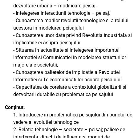
dezvoltare urbana – modificare peisaj.
- Intelegerea interactiunii tehnologie – peisaj.
- Cunoasterea marilor revolutii tehnologice si a rolului
acestora in modelarea peisajului
- Cunoasterea unor date privind Revolutia industriala si
implicatiile ei asupra peisajului.
- Situarea in actualitate si intelegerea importantei
Informatiei si Comunicatiei in modelarea structurilor
majore ale societatii;
- Cunoașterea palierelor de implicatie a Revolutiei
Informatiei si Telecomunicatiilor asupra peisajului.
- Capacitatea de corelare a contextului globalizarii si
dezvoltarii durabile cu problematica peisajului
Conținut:
1. Introducere in problematica peisajului din punctul de
vedere al evolutiei tehnologice
2. Relatia tehnologie – societate – peisaj; paliere de
interferenta, directii de influenta si moduri de