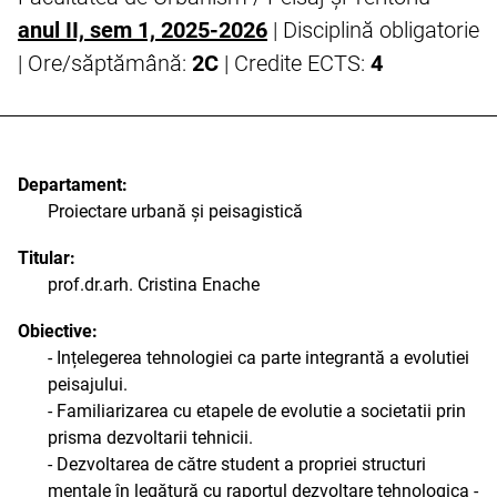
anul II, sem 1, 2025-2026
| Disciplină obligatorie
| Ore/săptămână:
2C
| Credite ECTS:
4
Departament:
Proiectare urbană și peisagistică
Titular:
prof.dr.arh. Cristina Enache
Obiective:
- Ințelegerea tehnologiei ca parte integrantă a evolutiei
peisajului.
- Familiarizarea cu etapele de evolutie a societatii prin
prisma dezvoltarii tehnicii.
- Dezvoltarea de către student a propriei structuri
mentale în legătură cu raportul dezvoltare tehnologica -