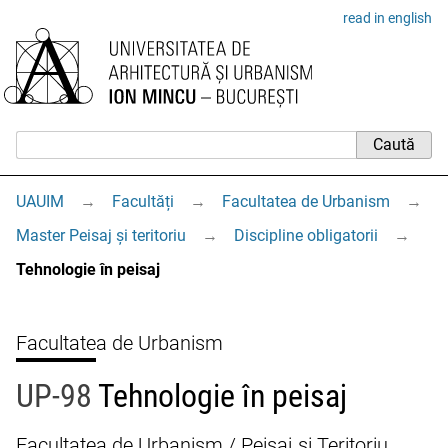
read in english
UAUIM
→
Facultăți
→
Facultatea de Urbanism
→
Master Peisaj și teritoriu
→
Discipline obligatorii
→
Tehnologie în peisaj
Facultatea de Urbanism
UP-98
Tehnologie în peisaj
Facultatea de Urbanism / Peisaj și Teritoriu