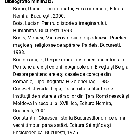
Bibliografie minimală:
Barbu, Daniel – coordonator, Firea românilor, Editura
Nemira, București, 2000.
Boia, Lucian, Pentru o istorie a imaginarului,
Humanitas, București, 1998.
Budiș, Monica, Microcosmosul gospodăresc. Practici
magice și religioase de apărare, Paideia, București,
1998.
Budișteanu, P., Despre modul de represiune admis în
Penitenciarele și coloniile Agricole din Elveția și Belgia.
Despre penitenciarele și casele de corecție din
România, Tipo-litografia H.Goldner, Iași, 1883.
Cadeschi-Livadă, Ligia, De la milă la filantropie.
Instituții de sistare a săracilor din Țara Românească și
Moldova în secolul al XVIII-lea, Editura Nemira,
București, 2001.
Constantin, Giurescu, Istoria Bucureștilor din cele mai
vechi timpuri până astăzi, Editura Științifică și
Enciclopedică, București, 1976.