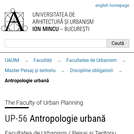
english homepage
UAUIM
→
Facultăți
→
Facultatea de Urbanism
→
Master Peisaj și teritoriu
→
Discipline obligatorii
→
Antropologie urbană
The Faculty of Urban Planning
UP-56
Antropologie urbană
Facultatea de Urbanism / Peisaj și Teritoriu