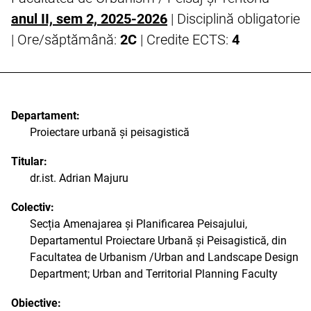
anul II, sem 2, 2025-2026
| Disciplină obligatorie
| Ore/săptămână:
2C
| Credite ECTS:
4
Departament:
Proiectare urbană și peisagistică
Titular:
dr.ist. Adrian Majuru
Colectiv:
Secția Amenajarea și Planificarea Peisajului,
Departamentul Proiectare Urbană și Peisagistică, din
Facultatea de Urbanism /Urban and Landscape Design
Department; Urban and Territorial Planning Faculty
Obiective: