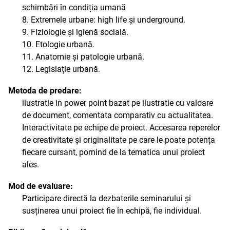
schimbări în condiția umană
8. Extremele urbane: high life și underground.
9. Fiziologie și igienă socială.
10. Etologie urbană.
11. Anatomie și patologie urbană.
12. Legislație urbană.
Metoda de predare:
ilustratie in power point bazat pe ilustratie cu valoare
de document, comentata comparativ cu actualitatea.
Interactivitate pe echipe de proiect. Accesarea reperelor
de creativitate și originalitate pe care le poate potența
fiecare cursant, pornind de la tematica unui proiect
ales.
Mod de evaluare:
Participare directă la dezbaterile seminarului și
susținerea unui proiect fie în echipă, fie individual.