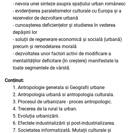
- nevoia unei sinteze asupra spațiului urban românesc
- evidențierea paralelismelor culturale cu Europa și a
rezervelor de dezvoltare urbană
- cunoașterea deficiențelor și studierea în vederea
depășirii lor
- soluții de regenerare economică și socială (urbană)
precum și remodelarea morală
- dezvoltatea unor factori activi de modificare a
mentalităților deficitare (în creștere) manifestate la
toate segmentele de vârstă.
Conținut:
1. Antropologie generala si Geografii urbane
2. Antropologia urbană si antropologia culturala.
3. Procesul de urbanizare - proces antropologic.
4. Trecerea de la rural la urban.
5. Evoluția urbanizării.
6. Efectele industrializării și post-industrializarea.
7. Societatea informatizată. Mutații culturale și