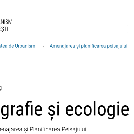
atea de Urbanism
→
Amenajarea și planificarea peisajului
g
rafie și ecologie
ajarea și Planificarea Peisajului