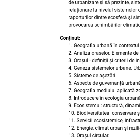
de urbanizare și să prezinte, sint
relaționare la nivelul sistemelor
raporturilor dintre ecosferă și 
provocarea schimbărilor climatice,
Conținut:
1. Geografia urbană în contextul 
2. Analiza orașelor. Elemente de
3. Orașul - definiții și criterii de
4. Geneza sistemelor urbane. Ur
5. Sisteme de așezări.
6. Aspecte de guvernanță urbană
7. Geografia mediului aplicată z
8. Introducere în ecologia urbană
9. Ecosistemul: structură, dinami
10. Biodiversitatea: conservare ș
11. Servicii ecosistemice, infrast
12. Energie, climat urban și rezil
13. Orașul circular.