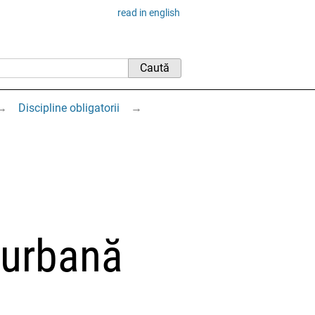
read in english
→
Discipline obligatorii
→
 urbană