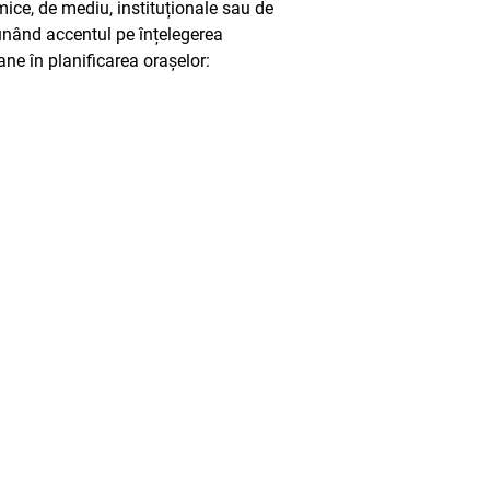
omice, de mediu, instituționale sau de
punând accentul pe înțelegerea
ne în planificarea orașelor: