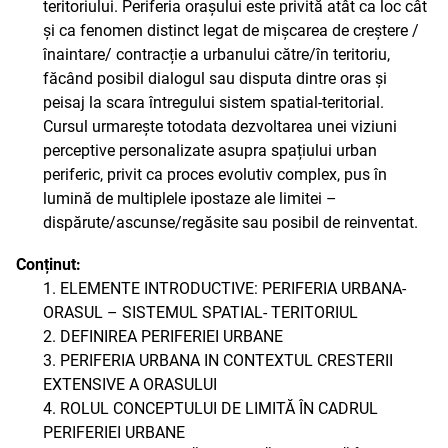
teritoriului. Periferia orașului este privită atât ca loc cât
și ca fenomen distinct legat de mișcarea de creștere /
înaintare/ contracție a urbanului către/în teritoriu,
făcând posibil dialogul sau disputa dintre oras și
peisaj la scara întregului sistem spatial-teritorial.
Cursul urmarește totodata dezvoltarea unei viziuni
perceptive personalizate asupra spațiului urban
periferic, privit ca proces evolutiv complex, pus în
lumină de multiplele ipostaze ale limitei –
dispărute/ascunse/regăsite sau posibil de reinventat.
Conținut:
1. ELEMENTE INTRODUCTIVE: PERIFERIA URBANA-
ORASUL – SISTEMUL SPATIAL- TERITORIUL
2. DEFINIREA PERIFERIEI URBANE
3. PERIFERIA URBANA IN CONTEXTUL CRESTERII
EXTENSIVE A ORASULUI
4. ROLUL CONCEPTULUI DE LIMITĂ ÎN CADRUL
PERIFERIEI URBANE