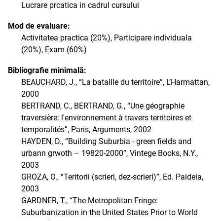
Lucrare prcatica in cadrul cursului
Mod de evaluare:
Activitatea practica (20%), Participare individuala
(20%), Exam (60%)
Bibliografie minimală:
BEAUCHARD, J., “La bataille du territoire”, L’Harmattan,
2000
BERTRAND, C., BERTRAND, G., “Une géographie
traversière: l'environnement à travers territoires et
temporalités”, Paris, Arguments, 2002
HAYDEN, D., “Building Suburbia - green fields and
urbann grwoth – 19820-2000”, Vintege Books, N.Y.,
2003
GROZA, O., “Teritorii (scrieri, dez-scrieri)”, Ed. Paideia,
2003
GARDNER, T., “The Metropolitan Fringe:
Suburbanization in the United States Prior to World