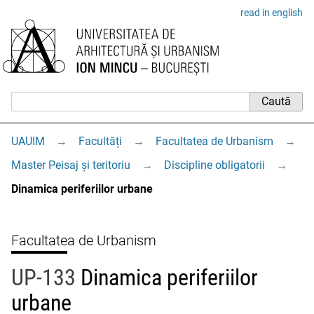
read in english
UAUIM
→
Facultăți
→
Facultatea de Urbanism
→
Master Peisaj și teritoriu
→
Discipline obligatorii
→
Dinamica periferiilor urbane
Facultatea de Urbanism
UP-133
Dinamica periferiilor
urbane