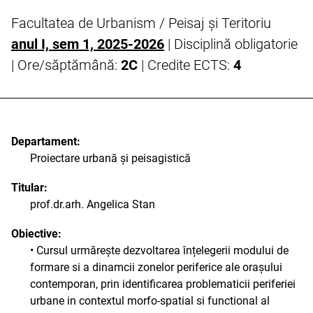
Facultatea de Urbanism / Peisaj și Teritoriu
anul I, sem 1, 2025-2026
| Disciplină obligatorie
| Ore/săptămână:
2C
| Credite ECTS:
4
Departament:
Proiectare urbană și peisagistică
Titular:
prof.dr.arh. Angelica Stan
Obiective:
• Cursul urmărește dezvoltarea înțelegerii modului de
formare si a dinamcii zonelor periferice ale orașului
contemporan, prin identificarea problematicii periferiei
urbane in contextul morfo-spatial si functional al