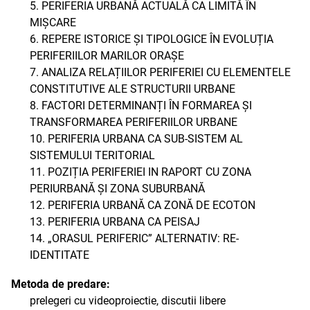
5. PERIFERIA URBANĂ ACTUALĂ CA LIMITĂ ÎN
MIȘCARE
6. REPERE ISTORICE ȘI TIPOLOGICE ÎN EVOLUȚIA
PERIFERIILOR MARILOR ORAȘE
7. ANALIZA RELAȚIILOR PERIFERIEI CU ELEMENTELE
CONSTITUTIVE ALE STRUCTURII URBANE
8. FACTORI DETERMINANȚI ÎN FORMAREA ȘI
TRANSFORMAREA PERIFERIILOR URBANE
10. PERIFERIA URBANA CA SUB-SISTEM AL
SISTEMULUI TERITORIAL
11. POZIȚIA PERIFERIEI IN RAPORT CU ZONA
PERIURBANĂ ȘI ZONA SUBURBANĂ
12. PERIFERIA URBANĂ CA ZONĂ DE ECOTON
13. PERIFERIA URBANA CA PEISAJ
14. „ORASUL PERIFERIC” ALTERNATIV: RE-
IDENTITATE
Metoda de predare:
prelegeri cu videoproiectie, discutii libere